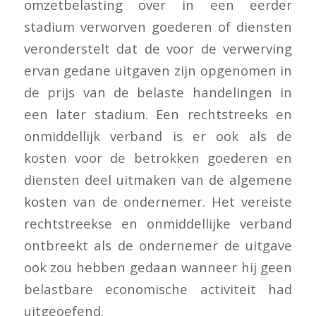
omzetbelasting over in een eerder
stadium verworven goederen of diensten
veronderstelt dat de voor de verwerving
ervan gedane uitgaven zijn opgenomen in
de prijs van de belaste handelingen in
een later stadium. Een rechtstreeks en
onmiddellijk verband is er ook als de
kosten voor de betrokken goederen en
diensten deel uitmaken van de algemene
kosten van de ondernemer. Het vereiste
rechtstreekse en onmiddellijke verband
ontbreekt als de ondernemer de uitgave
ook zou hebben gedaan wanneer hij geen
belastbare economische activiteit had
uitgeoefend.