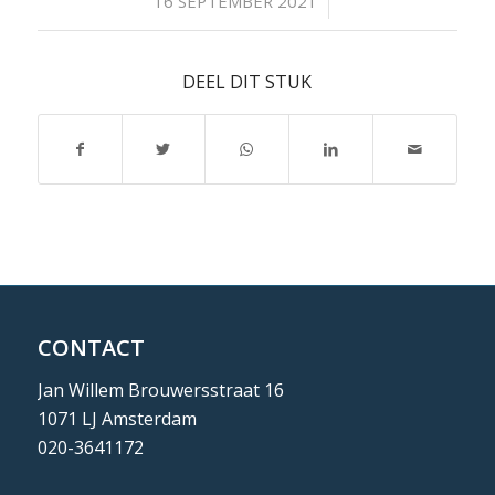
/
16 SEPTEMBER 2021
DEEL DIT STUK
CONTACT
Jan Willem Brouwersstraat 16
1071 LJ Amsterdam
020-3641172