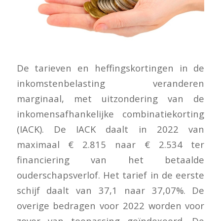
De tarieven en heffingskortingen in de
inkomstenbelasting veranderen
marginaal, met uitzondering van de
inkomensafhankelijke combinatiekorting
(IACK). De IACK daalt in 2022 van
maximaal € 2.815 naar € 2.534 ter
financiering van het betaalde
ouderschapsverlof. Het tarief in de eerste
schijf daalt van 37,1 naar 37,07%. De
overige bedragen voor 2022 worden voor
zover van toepassing geïndexeerd. De