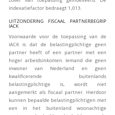
indexatiefactor bedraagt 1,013.
UITZONDERING FISCAAL PARTNERBEGRIP
IACK
Voorwaarde voor de toepassing van de
IACK is dat de belastingplichtige geen
partner heeft of een partner met een
hoger arbeidsinkomen. Iemand die geen
inwoner van Nederland en geen
kwalificerende buitenlands
belastingplichtige is, wordt niet
aangemerkt als fiscaal partner. Hierdoor
kunnen bepaalde belastingplichtigen met
een in het buitenland woonachtige