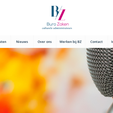
sten
Nieuws
Over ons
Werken bij BZ
Contact