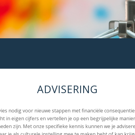
ADVISERING
dvies nodig voor nieuwe stappen met financiële consequenti
cht in eigen cijfers en vertellen je op een begrijpelijke manie
eden zijn. Met onze specifieke kennis kunnen we je adviser
ar je als culturele instelling mee te maken hebt of kan krij