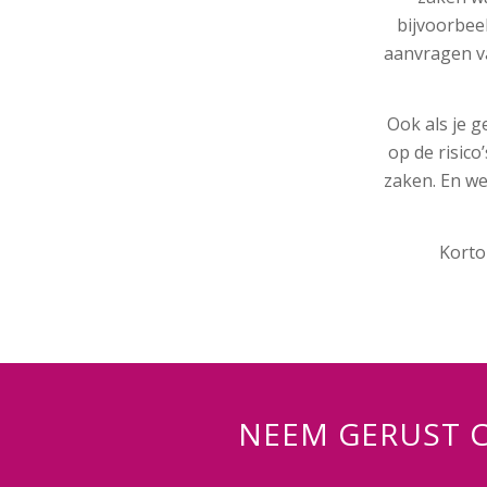
bijvoorbee
aanvragen v
Ook als je 
op de risico
zaken. En we
Korto
NEEM GERUST 