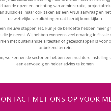
ld aan de opzet en inrichting van administratie, projectafre
an subsidies, maar ook zaken als een ANBI aanvraag en het
de wettelijke verplichtingen dat hierbij komt kijken.
geen nieuwe stappen zet, kun je de behoefte hebben meer gri
’s die je neemt. Wij hebben eveneens veel ervaring in fiscale 
rken met buitenlandse artiesten of gezelschappen is voor
onbekend terrein.
m, we kennen de sector en hebben een nuchtere instelling 
een eenvoudig en helder advies te komen.
CONTACT MET ONS OP VOOR ME