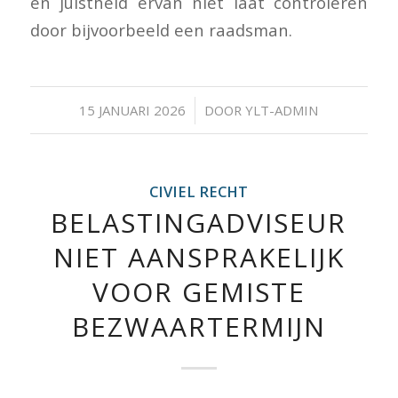
en juistheid ervan niet laat controleren
door bijvoorbeeld een raadsman.
/
15 JANUARI 2026
DOOR
YLT-ADMIN
CIVIEL RECHT
BELASTINGADVISEUR
NIET AANSPRAKELIJK
VOOR GEMISTE
BEZWAARTERMIJN