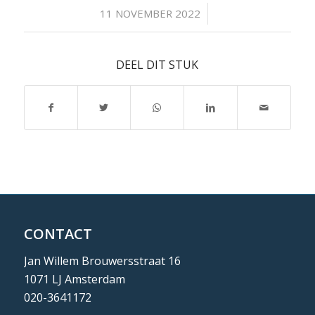
/
11 NOVEMBER 2022
DEEL DIT STUK
CONTACT
Jan Willem Brouwersstraat 16
1071 LJ Amsterdam
020-3641172