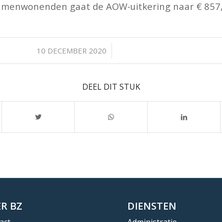
menwonenden gaat de AOW-uitkering naar € 857
/
10 DECEMBER 2020
DEEL DIT STUK
R BZ
DIENSTEN