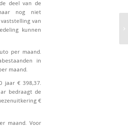
de deel van de
maar nog niet
vaststelling van
edeling kunnen
ruto per maand.
abestaanden in
per maand.
 jaar € 398,37.
aar bedraagt de
wezenuitkering €
per maand. Voor