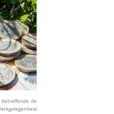
 betreffende de
 Werkgelegenheid