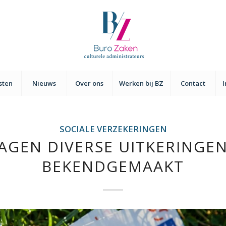
sten
Nieuws
Over ons
Werken bij BZ
Contact
SOCIALE VERZEKERINGEN
AGEN DIVERSE UITKERINGEN
BEKENDGEMAAKT