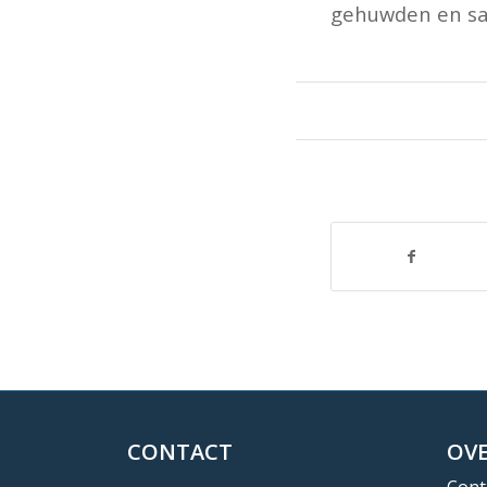
gehuwden en sa
CONTACT
OVE