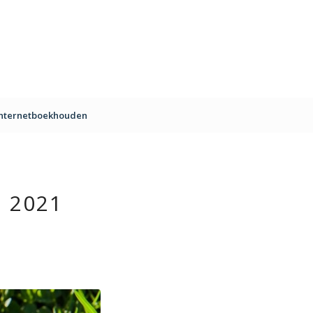
Internetboekhouden
 2021