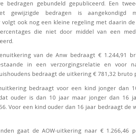
we bedragen gebundeld gepubliceerd. Een twee
et gewijzigde bedragen is aangekondigd 
r volgt ook nog een kleine regeling met daarin de 
ercentages die niet door middel van een med
eerd.
nuitkering van de Anw bedraagt € 1.244,91 b
staande in een verzorgingsrelatie en voor n
ishoudens bedraagt de uitkering € 781,32 bruto 
uitkering bedraagt voor een kind jonger dan 10
dat ouder is dan 10 jaar maar jonger dan 16 j
,56. Voor een kind ouder dan 16 jaar bedraagt de 
anden gaat de AOW-uitkering naar € 1.266,46 