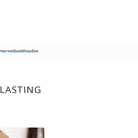
Internetboekhouden
LASTING