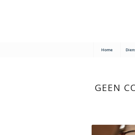
Home
Dien
GEEN C