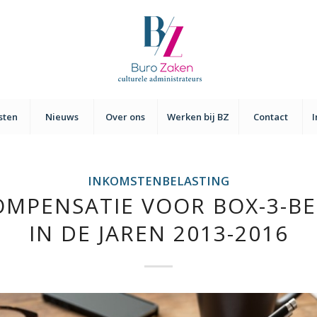
sten
Nieuws
Over ons
Werken bij BZ
Contact
INKOMSTENBELASTING
OMPENSATIE VOOR BOX-3-BE
IN DE JAREN 2013-2016