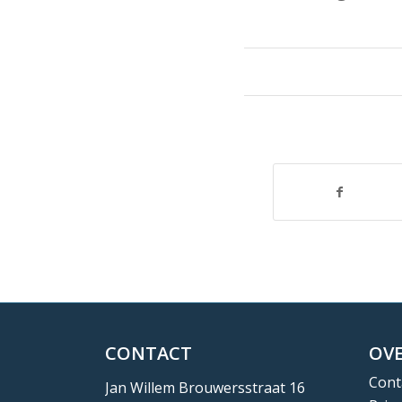
CONTACT
OVE
Cont
Jan Willem Brouwersstraat 16