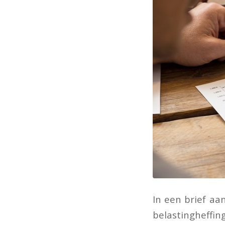
In een brief aa
belastingheffing