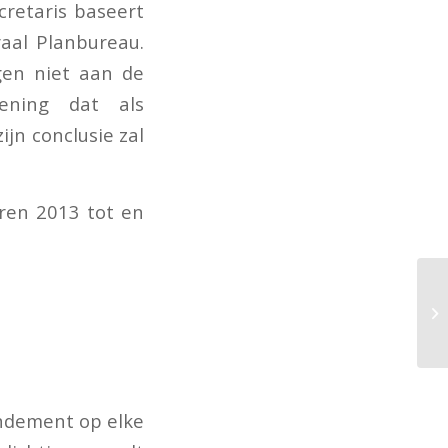
cretaris baseert
aal Planbureau.
gen niet aan de
kening dat als
ijn conclusie zal
ren 2013 tot en
endement op elke