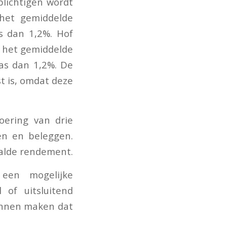
plichtigen wordt
het gemiddelde
s dan 1,2%. Hof
5 het gemiddelde
as dan 1,2%. De
st is, omdat deze
oering van drie
en en beleggen.
aalde rendement.
 een mogelijke
 of uitsluitend
unnen maken dat