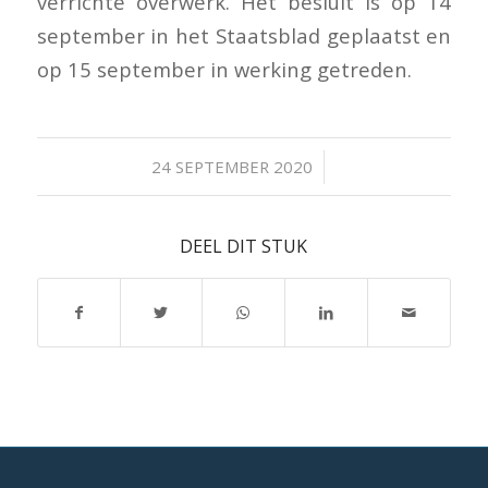
verrichte overwerk. Het besluit is op 14
september in het Staatsblad geplaatst en
op 15 september in werking getreden.
/
24 SEPTEMBER 2020
DEEL DIT STUK