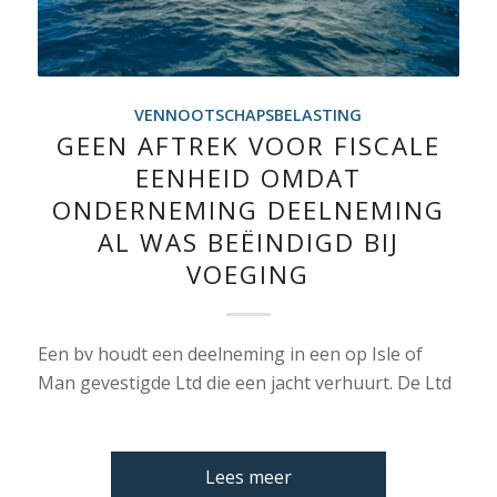
VENNOOTSCHAPSBELASTING
GEEN AFTREK VOOR FISCALE
EENHEID OMDAT
ONDERNEMING DEELNEMING
AL WAS BEËINDIGD BIJ
VOEGING
Een bv houdt een deelneming in een op Isle of
Man gevestigde Ltd die een jacht verhuurt. De Ltd
Lees meer