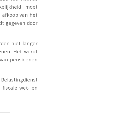
elijkheid moet
j afkoop van het
rdt gegeven door
den niet langer
oenen. Het wordt
 van pensioenen
elastingdienst
fiscale wet- en