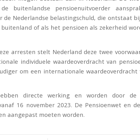
de buitenlandse pensioenuitvoerder aansprak
 de Nederlandse belastingschuld, die ontstaat bi
 buitenland of als het pensioen als zekerheid wo
eze arresten stelt Nederland deze twee voorwaar
tionale individuele waardeoverdracht van pensi
udiger om een internationale waardeoverdracht
ebben directe werking en worden door de B
vanaf 16 november 2023. De Pensioenwet en de 
llen aangepast moeten worden.