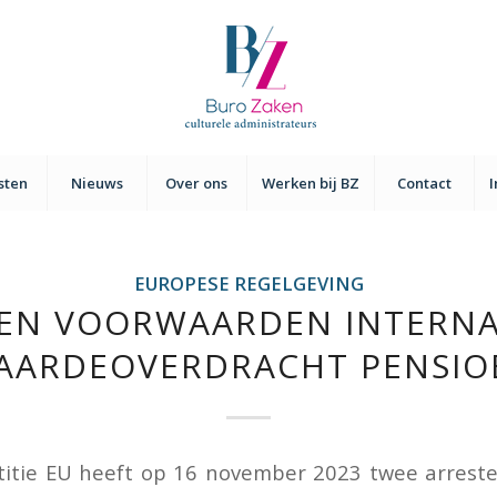
sten
Nieuws
Over ons
Werken bij BZ
Contact
EUROPESE REGELGEVING
LEN VOORWAARDEN INTERNA
AARDEOVERDRACHT PENSIO
stitie EU heeft op 16 november 2023 twee arrest