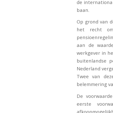
de internationa
baan.
Op grond van d
het recht o
pensioenregeli
aan de waarde
werkgever in he
buitenlandse p
Nederland verge
Twee van deze
belemmering van
De voorwaarden
eerste voor
afkoopmogelijk