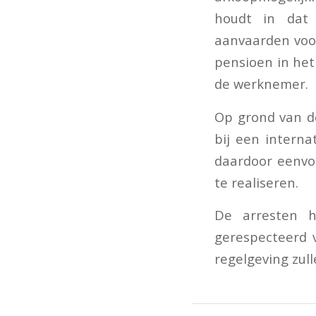
houdt in dat 
aanvaarden voor
pensioen in het
de werknemer.
Op grond van d
bij een interna
daardoor eenvo
te realiseren.
De arresten h
gerespecteerd 
regelgeving zu