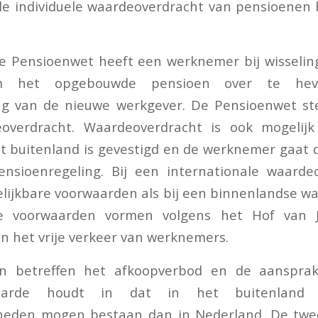
le individuele waardeoverdracht van pensioenen b
e Pensioenwet heeft een werknemer bij wisselin
m het opgebouwde pensioen over te hev
ng van de nieuwe werkgever. De Pensioenwet st
overdracht. Waardeoverdracht is ook mogelijk
t buitenland is gevestigd en de werknemer gaat
ensioenregeling. Bij een internationale waardeo
lijkbare voorwaarden als bij een binnenlandse w
 voorwaarden vormen volgens het Hof van J
 het vrije verkeer van werknemers.
 betreffen het afkoopverbod en de aansprakel
waarde houdt in dat in het buitenland 
heden mogen bestaan dan in Nederland. De tw