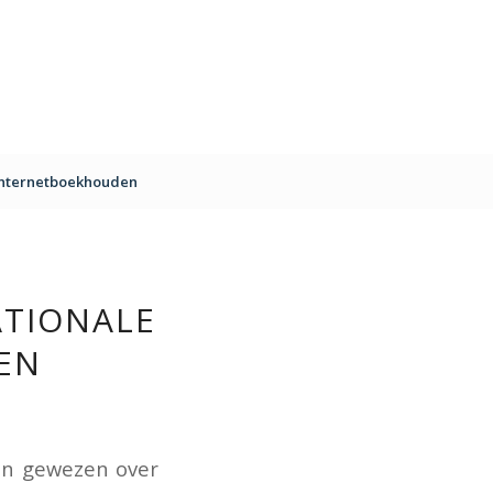
Internetboekhouden
TIONALE
EN
en gewezen over