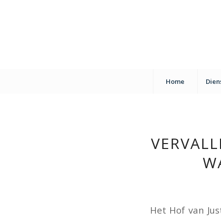
Home
Dien
VERVAL
W
Het Hof van Ju