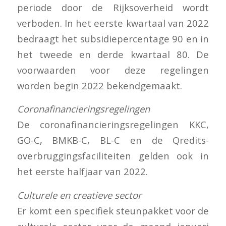
periode door de Rijksoverheid wordt
verboden. In het eerste kwartaal van 2022
bedraagt het subsidiepercentage 90 en in
het tweede en derde kwartaal 80. De
voorwaarden voor deze regelingen
worden begin 2022 bekendgemaakt.
Coronafinancieringsregelingen
De coronafinancieringsregelingen KKC,
GO-C, BMKB-C, BL-C en de Qredits-
overbruggingsfaciliteiten gelden ook in
het eerste halfjaar van 2022.
Culturele en creatieve sector
Er komt een specifiek steunpakket voor de