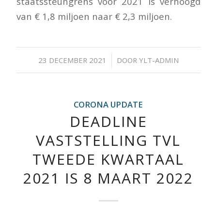
staatssteungrens voor 2021 is verhoogd
van € 1,8 miljoen naar € 2,3 miljoen.
/
23 DECEMBER 2021
DOOR
YLT-ADMIN
CORONA UPDATE
DEADLINE
VASTSTELLING TVL
TWEEDE KWARTAAL
2021 IS 8 MAART 2022