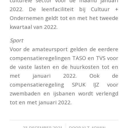
culturele sector voor de maand januari
2022. De leenfaciliteit bij Cultuur +
Ondernemen geldt tot en met het tweede
kwartaal van 2022.
Sport
Voor de amateursport gelden de eerdere
compensatieregelingen TASO en TVS voor
de vaste lasten en de huurkosten tot en
met januari 2022. Ook de
compensatieregeling SPUK IJZ voor
zwembaden en ijsbanen wordt verlengd
tot en met januari 2022.
/
23 DECEMBER 2021
DOOR
YLT-ADMIN