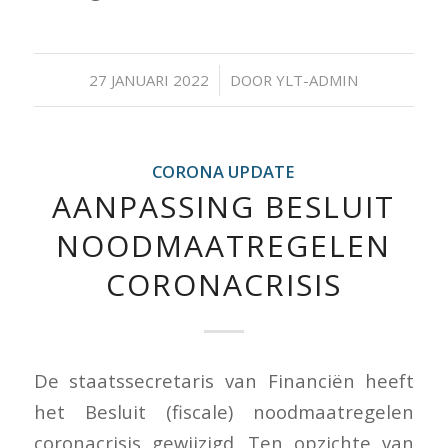
/
27 JANUARI 2022
DOOR
YLT-ADMIN
CORONA UPDATE
AANPASSING BESLUIT
NOODMAATREGELEN
CORONACRISIS
De staatssecretaris van Financiën heeft
het Besluit (fiscale) noodmaatregelen
coronacrisis gewijzigd. Ten opzichte van