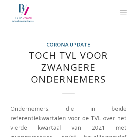
CORONA UPDATE
TOCH TVL VOOR
ZWANGERE
ONDERNEMERS
Ondernemers, die in beide
referentiekwartalen voor de TVL over het
vierde kwartaal van 2021 met
zwangerschaps- en/of bevallingsverlof