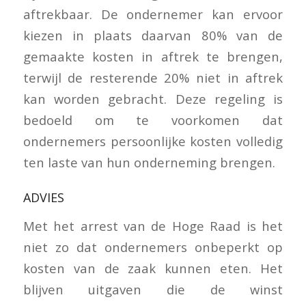
aftrekbaar. De ondernemer kan ervoor
kiezen in plaats daarvan 80% van de
gemaakte kosten in aftrek te brengen,
terwijl de resterende 20% niet in aftrek
kan worden gebracht. Deze regeling is
bedoeld om te voorkomen dat
ondernemers persoonlijke kosten volledig
ten laste van hun onderneming brengen.
ADVIES
Met het arrest van de Hoge Raad is het
niet zo dat ondernemers onbeperkt op
kosten van de zaak kunnen eten. Het
blijven uitgaven die de winst