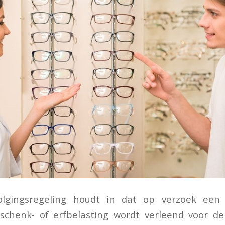
olgingsregeling houdt in dat op verzoek een 
n schenk- of erfbelasting wordt verleend voor de