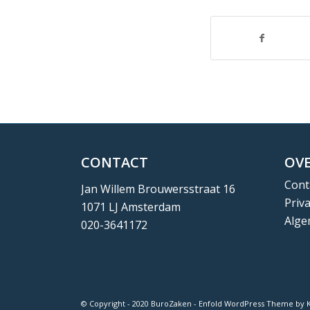
CONTACT
OVE
Cont
Jan Willem Brouwersstraat 16
Priv
1071 LJ Amsterdam
Alge
020-3641172
© Copyright - 2020 BuroZaken -
Enfold WordPress Theme by K