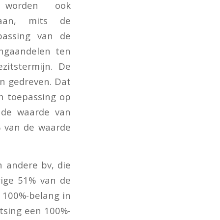
n worden ook
taan, mits de
passing van de
angaandelen ten
zitstermijn. De
n gedreven. Dat
an toepassing op
 de waarde van
% van de waarde
 andere bv, die
erige 51% van de
n 100%-belang in
itsing een 100%-