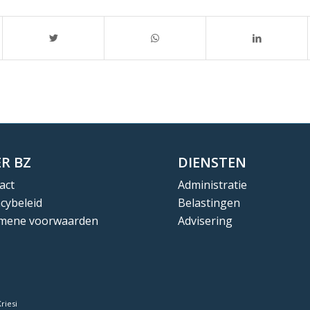
R BZ
DIENSTEN
act
Administratie
acybeleid
Belastingen
mene voorwaarden
Advisering
riesi