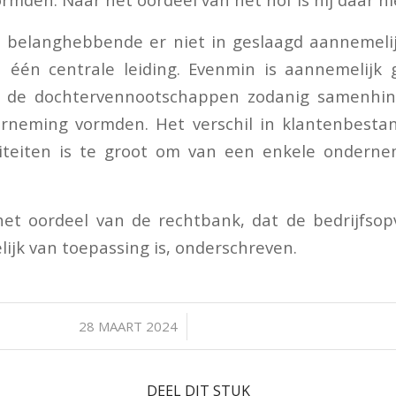
 belanghebbende er niet in geslaagd aannemeli
 één centrale leiding. Evenmin is aannemelijk
an de dochtervennootschappen zodanig samenhin
erneming vormden. Het verschil in klantenbesta
viteiten is te groot om van een enkele ondern
et oordeel van de rechtbank, dat de bedrijfsop
lijk van toepassing is, onderschreven.
/
28 MAART 2024
DEEL DIT STUK