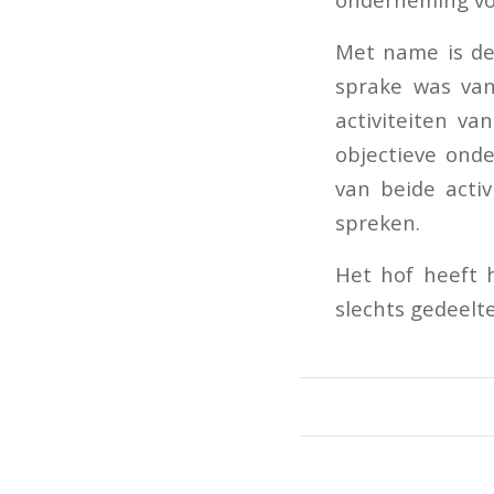
Met name is de
sprake was van
activiteiten v
objectieve ond
van beide acti
spreken.
Het hof heeft h
slechts gedeelte