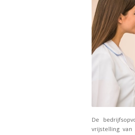
De bedrijfsopv
vrijstelling va