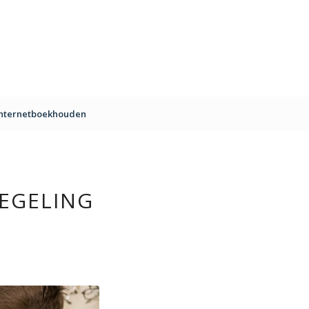
Internetboekhouden
EGELING