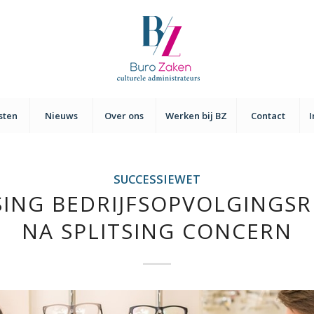
sten
Nieuws
Over ons
Werken bij BZ
Contact
SUCCESSIEWET
SING BEDRIJFSOPVOLGINGSR
NA SPLITSING CONCERN