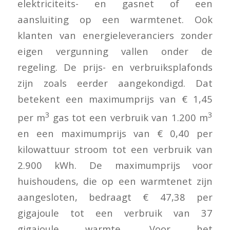
elektriciteits- en gasnet of een
aansluiting op een warmtenet. Ook
klanten van energieleveranciers zonder
eigen vergunning vallen onder de
regeling. De prijs- en verbruiksplafonds
zijn zoals eerder aangekondigd. Dat
betekent een maximumprijs van € 1,45
3
3
per m
gas tot een verbruik van 1.200 m
en een maximumprijs van € 0,40 per
kilowattuur stroom tot een verbruik van
2.900 kWh. De maximumprijs voor
huishoudens, die op een warmtenet zijn
aangesloten, bedraagt € 47,38 per
gigajoule tot een verbruik van 37
gigajoule warmte. Voor het