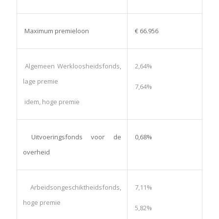
Maximum premieloon
€ 66.956
Algemeen Werkloosheidsfonds,
2,64%
lage premie
7,64%
idem, hoge premie
Uitvoeringsfonds voor de
0,68%
overheid
Arbeidsongeschiktheidsfonds,
7,11%
hoge premie
5,82%