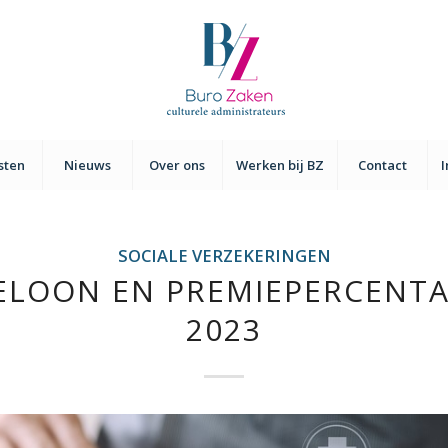
sten
Nieuws
Over ons
Werken bij BZ
Contact
SOCIALE VERZEKERINGEN
ELOON EN PREMIEPERCENT
2023