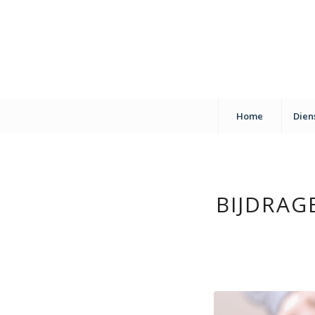
Home
Dien
BIJDRAG