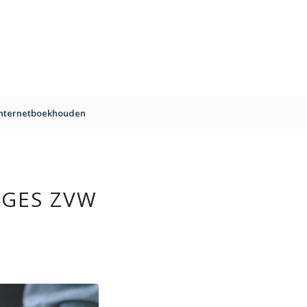
Internetboekhouden
AGES ZVW