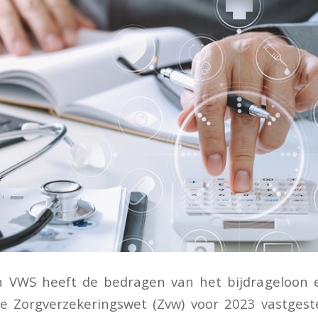
n VWS heeft de bedragen van het bijdrageloon e
e Zorgverzekeringswet (Zvw) voor 2023 vastgeste