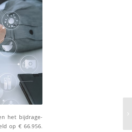
n het bijdrage-
ld op € 66.956.