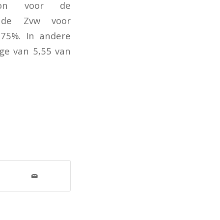
oon voor de
 de Zvw voor
6,75%. In andere
ge van 5,55 van