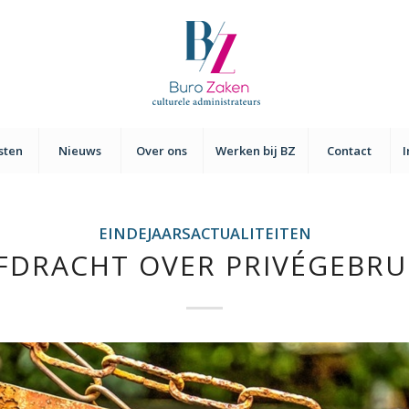
sten
Nieuws
Over ons
Werken bij BZ
Contact
EINDEJAARSACTUALITEITEN
FDRACHT OVER PRIVÉGEBRU