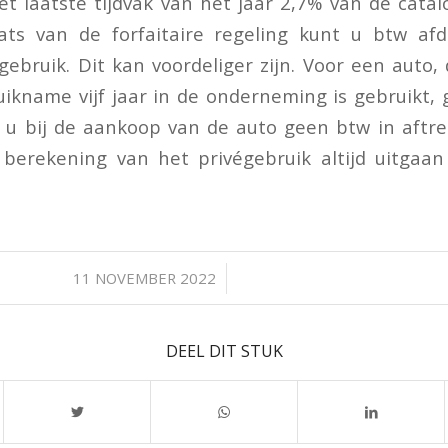
et laatste tijdvak van het jaar 2,7% van de catal
aats van de forfaitaire regeling kunt u btw af
gebruik. Dit kan voordeliger zijn. Voor een auto, 
uikname vijf jaar in de onderneming is gebruikt, g
 u bij de aankoop van de auto geen btw in aftr
berekening van het privégebruik altijd uitgaan
/
11 NOVEMBER 2022
DEEL DIT STUK