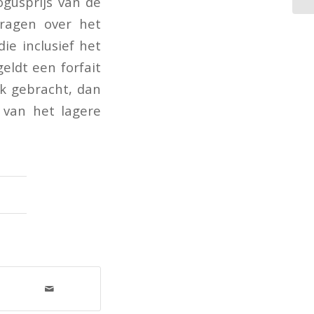
ogusprijs van de
dragen over het
die inclusief het
eldt een forfait
ek gebracht, dan
 van het lagere