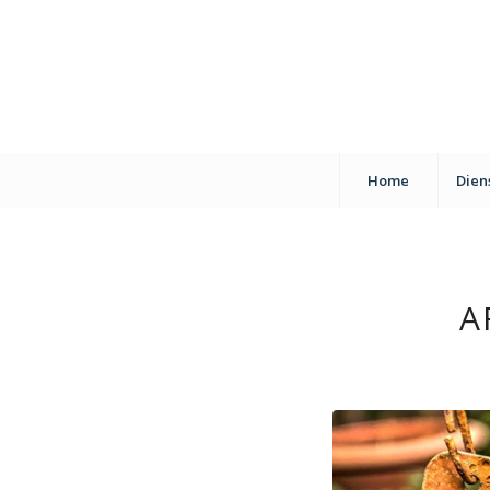
Home
Dien
A