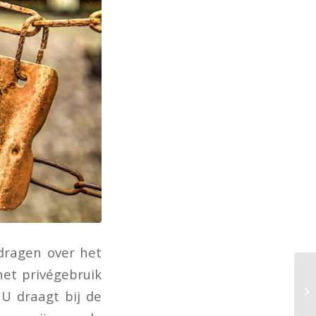
fdragen over het
et privégebruik
 U draagt bij de