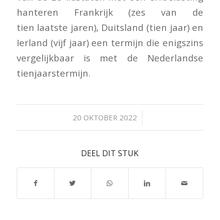
hanteren Frankrijk (zes van de
tien laatste jaren), Duitsland (tien jaar) en
Ierland (vijf jaar) een termijn die enigszins
vergelijkbaar is met de Nederlandse
tienjaarstermijn.
/
20 OKTOBER 2022
DEEL DIT STUK