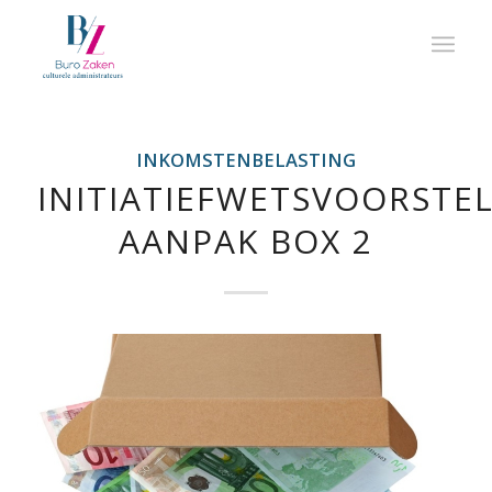
INKOMSTENBELASTING
INITIATIEFWETSVOORSTE
AANPAK BOX 2