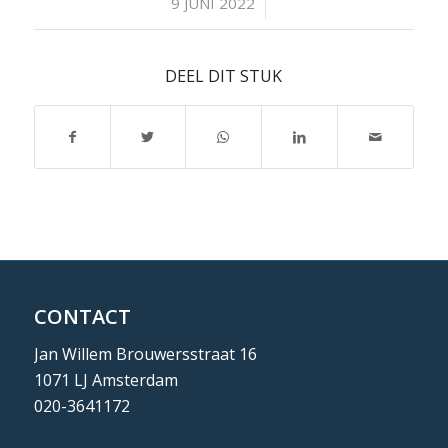
/
9 JUNI 2022
DEEL DIT STUK
CONTACT
Jan Willem Brouwersstraat 16
1071 LJ Amsterdam
020-3641172