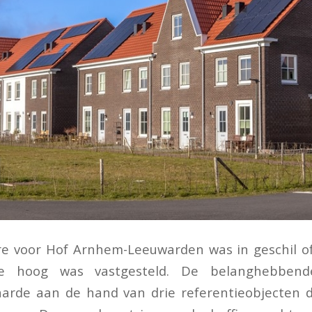
re voor Hof Arnhem-Leeuwarden was in geschil o
e hoog was vastgesteld. De belanghebbend
aarde aan de hand van drie referentieobjecten d