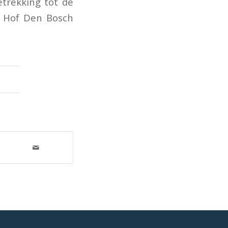
etrekking tot de
. Hof Den Bosch