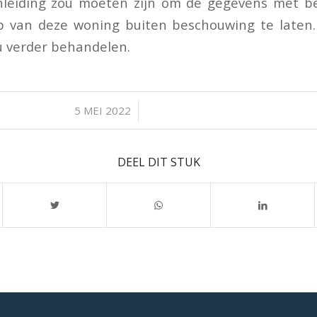
anleiding zou moeten zijn om de gegevens met b
p van deze woning buiten beschouwing te laten
u verder behandelen.
/
5 MEI 2022
DEEL DIT STUK