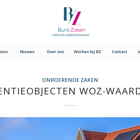
sten
Nieuws
Over ons
Werken bij BZ
Contact
ONROERENDE ZAKEN
ENTIEOBJECTEN WOZ-WAAR