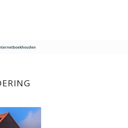
Internetboekhouden
DERING