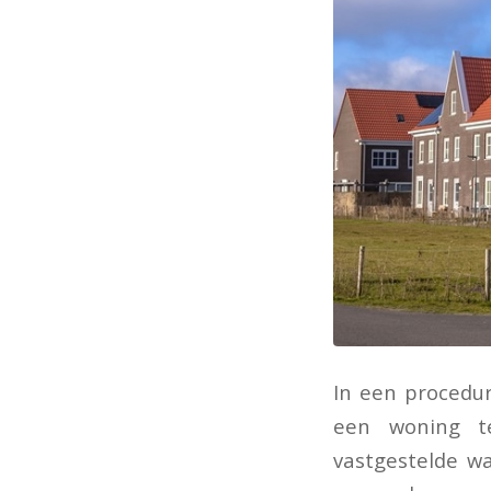
In een procedu
een woning t
vastgestelde w