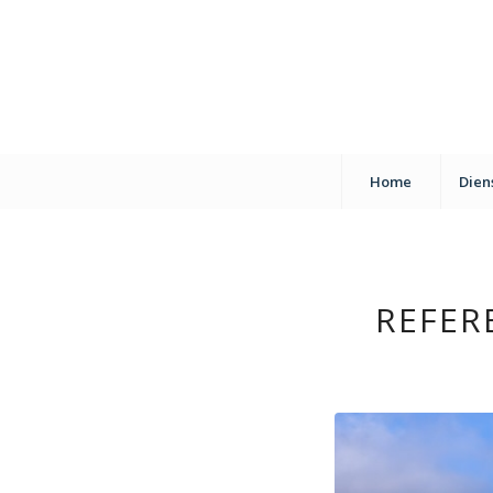
Home
Dien
REFER