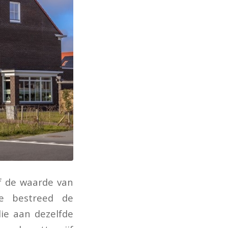
f de waarde van
e bestreed de
ie aan dezelfde