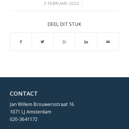
/
3 FEBRUARI 2022
DEEL DIT STUK
CONTACT
Jan Willem Brouwersstraat 16
1071 LJ Amsterdam
020-3641172