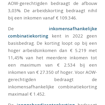
AOW-gerechtigden bedraagt de afbouw
3,03%. De arbeidskorting bedraagt nihil
bij een inkomen vanaf € 109.346.
De
inkomensafhankelijke
combinatiekorting
kent in 2022 geen
basisbedrag. De korting loopt op bij een
hoger arbeidsinkomen dan € 5.219 met
11,45% van het meerdere inkomen tot
een maximum van € 2.534 bij een
inkomen van € 27.350 of hoger. Voor AOW-
gerechtigden bedraagt de
inkomensafhankelijke combinatiekorting
maximaal € 1.452.
De
jonggehandicaptenkorting
bedraagt