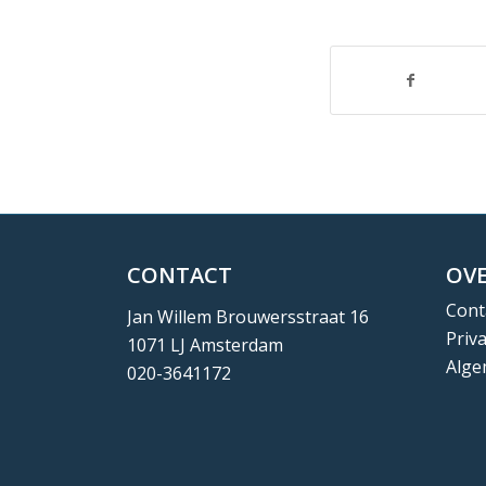
CONTACT
OVE
Cont
Jan Willem Brouwersstraat 16
Priv
1071 LJ Amsterdam
Alge
020-3641172