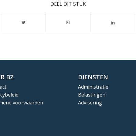
DEEL DIT STUK
R BZ
DIENSTEN
act
Administratie
acybeleid
Belastingen
mene voorwaarden
Advisering