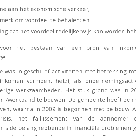
ame aan het economische verkeer;
merk om voordeel te behalen; en
ng dat het voordeel redelijkerwijs kan worden be
t voor het bestaan van een bron van inkom
ge.
e was in geschil of activiteiten met betrekking to
nkomen vormden, hetzij als ondernemingsactivit
overige werkzaamheden. Het stuk grond was in 
n-/werkpand te bouwen. De gemeente heeft een 
ven, waarna in 2009 is begonnen met de bouw. Al
risis, het faillissement van de aannemer e
 is de belanghebbende in financiële problemen g