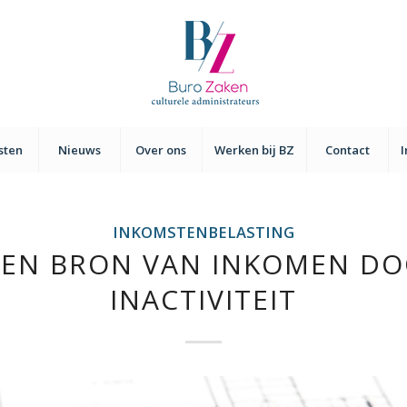
sten
Nieuws
Over ons
Werken bij BZ
Contact
INKOMSTENBELASTING
EN BRON VAN INKOMEN D
INACTIVITEIT