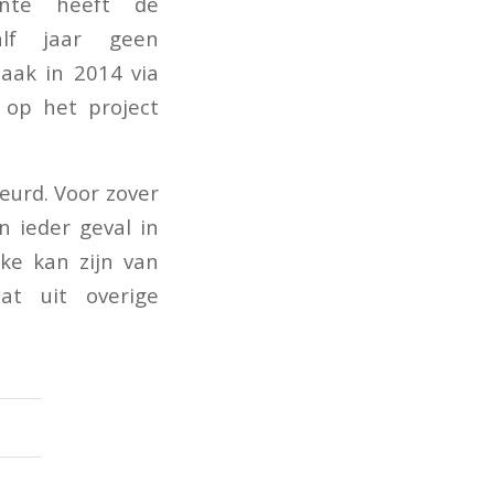
ente heeft de
lf jaar geen
zaak in 2014 via
 op het project
eurd. Voor zover
 ieder geval in
ke kan zijn van
at uit overige