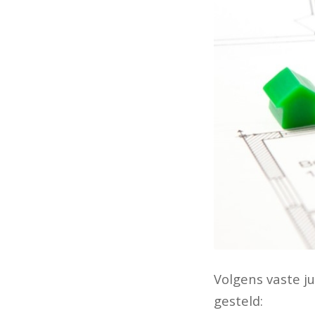
Volgens vaste j
gesteld: