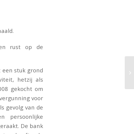
haald.
en rust op de
t een stuk grond
eit, hetzij als
2008 gekocht om
vergunning voor
s gevolg van de
n persoonlijke
eraakt. De bank