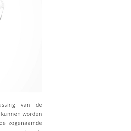
assing van de
en kunnen worden
, de zogenaamde