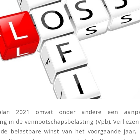
gplan 2021 omvat onder andere een aanp
ing in de vennootschapsbelasting (Vpb). Verliez
de belastbare winst van het voorgaande jaar