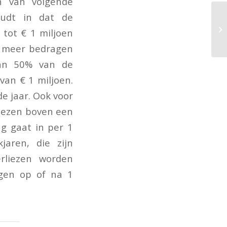
en van volgende
oudt in dat de
 tot € 1 miljoen
en meer bedragen
van 50% van de
van € 1 miljoen.
e jaar. Ook voor
liezen boven een
ng gaat in per 1
jaren, die zijn
rliezen worden
ngen op of na 1