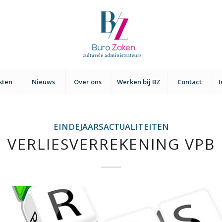
sten
Nieuws
Over ons
Werken bij BZ
Contact
EINDEJAARSACTUALITEITEN
VERLIESVERREKENING VPB