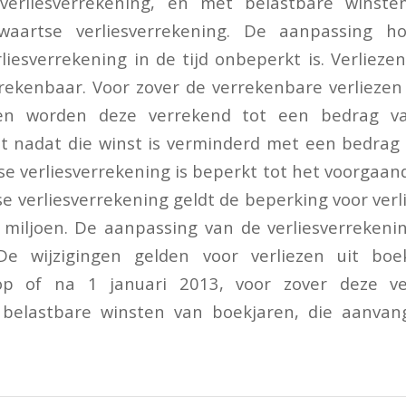
verliesverrekening, en met belastbare winst
rwaartse verliesverrekening. De aanpassing h
liesverrekening in de tijd onbeperkt is. Verliezen
errekenbaar. Voor zover de verrekenbare verliez
en worden deze verrekend tot een bedrag 
t nadat die winst is verminderd met een bedrag 
e verliesverrekening is beperkt tot het voorgaand
e verliesverrekening geldt de beperking voor ver
miljoen. De aanpassing van de verliesverrekeni
De wijzigingen gelden voor verliezen uit boek
p of na 1 januari 2013, voor zover deze ve
belastbare winsten van boekjaren, die aanva