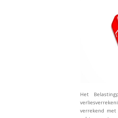
Het Belastin
verliesverreken
verrekend met 