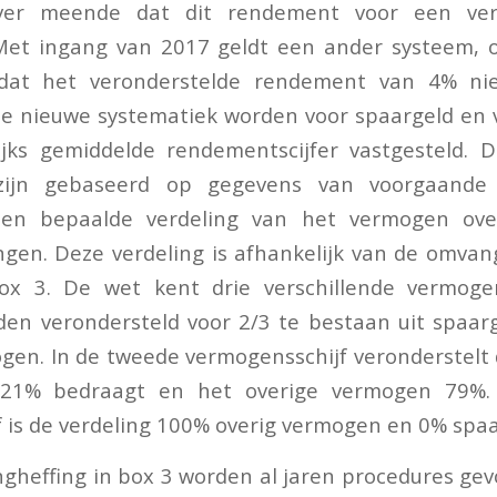
er meende dat dit rendement voor een ver
Met ingang van 2017 geldt een ander systeem, 
dat het veronderstelde rendement van 4% ni
 de nieuwe systematiek worden voor spaargeld en 
ijks gemiddelde rendementscijfer vastgesteld. 
ijn gebaseerd op gegevens van voorgaande
 een bepaalde verdeling van het vermogen ove
gen. Deze verdeling is afhankelijk van de omvan
x 3. De wet kent drie verschillende vermoge
en verondersteld voor 2/3 te bestaan uit spaarg
ogen. In de tweede vermogensschijf veronderstelt
 21% bedraagt en het overige vermogen 79%.
 is de verdeling 100% overig vermogen en 0% spaa
ngheffing in box 3 worden al jaren procedures gev