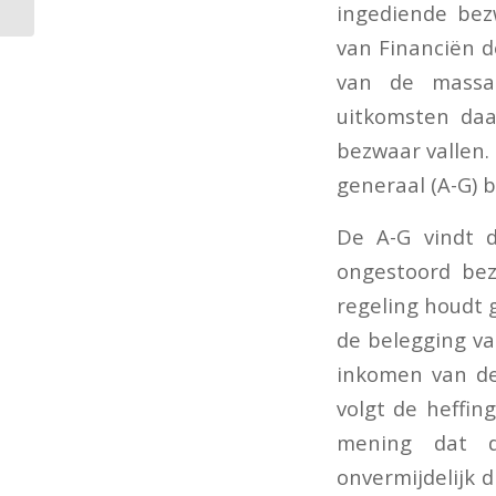
ingediende bezw
van Financiën 
van de massaa
uitkomsten daa
bezwaar vallen.
generaal (A-G) 
De A-G vindt d
ongestoord bez
regeling houdt 
de belegging va
inkomen van de 
volgt de heffin
mening dat de
onvermijdelijk 