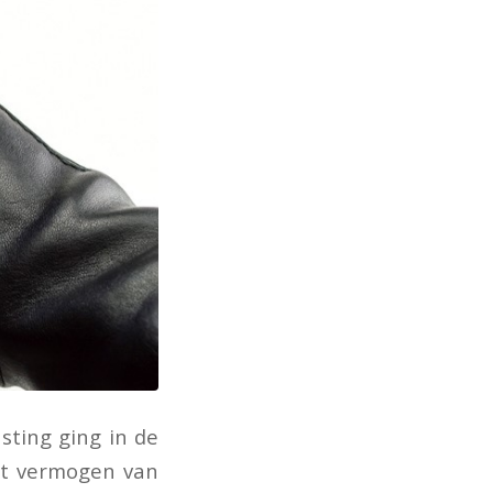
sting ging in de
et vermogen van