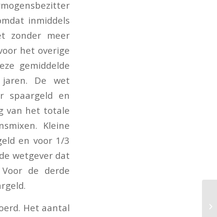
mogensbezitter
omdat inmiddels
et zonder meer
voor het overige
Deze gemiddelde
 jaren. De wet
r spaargeld en
g van het totale
nsmixen. Kleine
eld en voor 1/3
 de wetgever dat
 Voor de derde
rgeld.
oerd. Het aantal