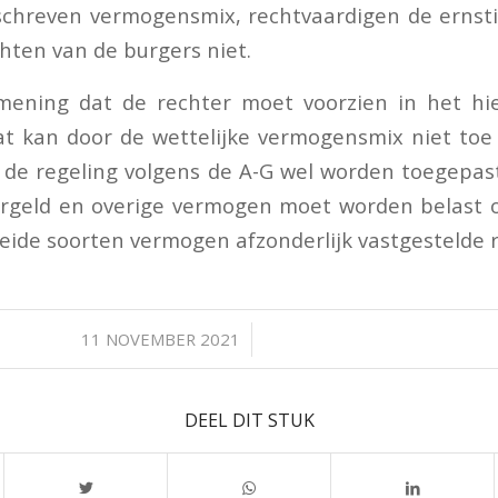
schreven vermogensmix, rechtvaardigen de ernst
hten van de burgers niet.
mening dat de rechter moet voorzien in het hi
at kan door de wettelijke vermogensmix niet toe
 de regeling volgens de A-G wel worden toegepast
rgeld en overige vermogen moet worden belast o
beide soorten vermogen afzonderlijk vastgestelde
/
11 NOVEMBER 2021
DEEL DIT STUK