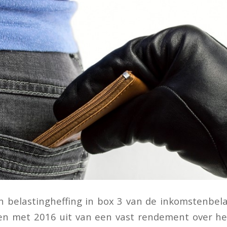
 belastingheffing in box 3 van de inkomstenbela
 en met 2016 uit van een vast rendement over h