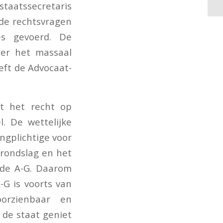
staatssecretaris
de rechtsvragen
es gevoerd. De
der het massaal
eft de Advocaat-
et het recht op
. De wettelijke
ngplichtige voor
grondslag en het
s de A-G. Daarom
-G is voorts van
oorzienbaar en
 de staat geniet