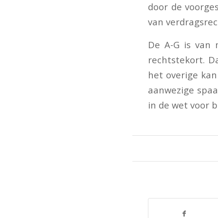
door de voorge
van verdragsrec
De A-G is van 
rechtstekort. D
het overige kan
aanwezige spaa
in de wet voor 