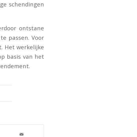
ige schendingen
erdoor ontstane
 te passen. Voor
. Het werkelijke
p basis van het
 rendement.