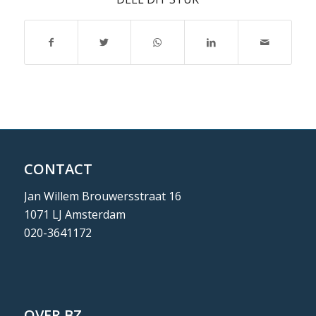
CONTACT
Jan Willem Brouwersstraat 16
1071 LJ Amsterdam
020-3641172
OVER BZ