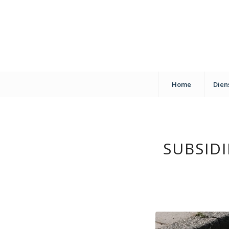
Home
Dien
SUBSID