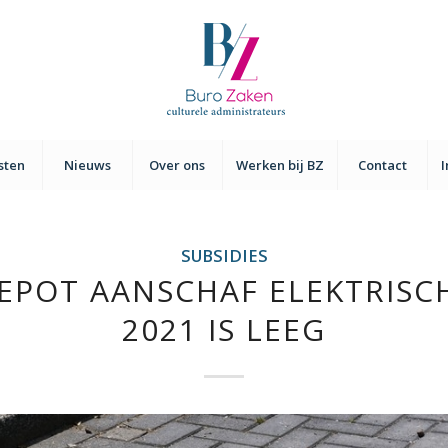
sten
Nieuws
Over ons
Werken bij BZ
Contact
SUBSIDIES
IEPOT AANSCHAF ELEKTRISC
2021 IS LEEG