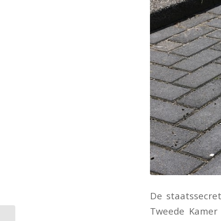
De staatssecret
Tweede Kamer 
Eenmalige uitkering