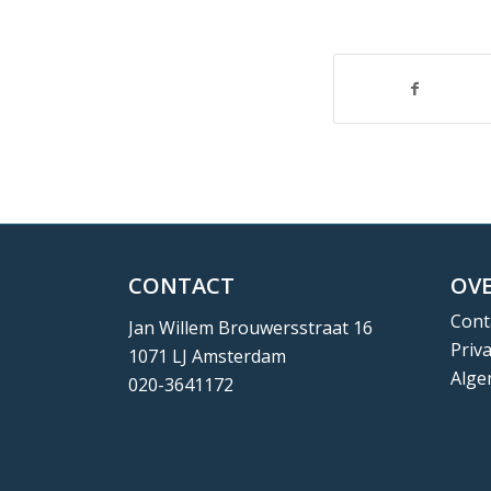
CONTACT
OVE
Cont
Jan Willem Brouwersstraat 16
Priv
1071 LJ Amsterdam
Alge
020-3641172