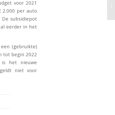
budget voor 2021
€ 2.000 per auto
. De subsidiepot
al eerder in het
e een (gebruikte)
n tot begin 2022
 is het nieuwe
geldt niet voor