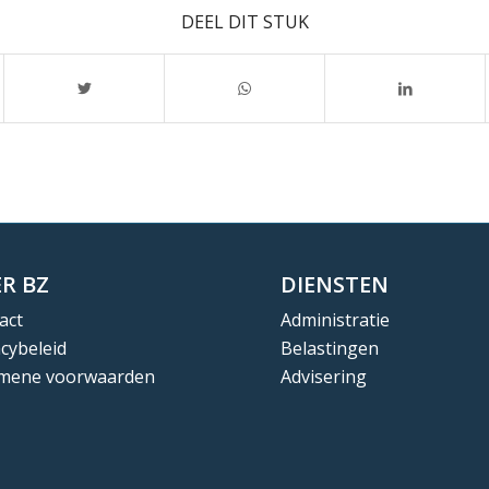
DEEL DIT STUK
R BZ
DIENSTEN
act
Administratie
acybeleid
Belastingen
mene voorwaarden
Advisering