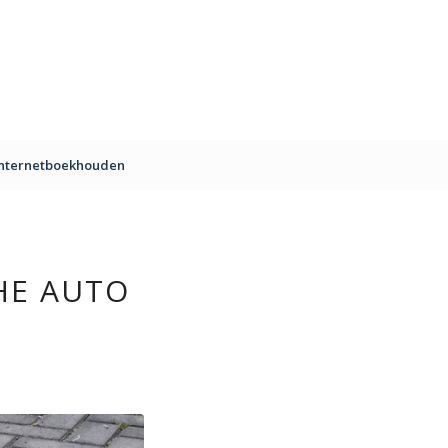
Internetboekhouden
HE AUTO