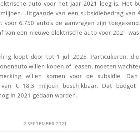
ktrische auto voor het jaar 2021 leeg is. Het 
miljoen. Uitgaande van een subsidiebedrag van 
t voor 6.750 auto’s de aanvragen zijn toegekend
f van een nieuwe elektrische auto voor 2021 was 
ing loopt door tot 1 juli 2025. Particulieren, di
sonenauto willen kopen of leasen, moeten wachte
nmerking willen komen voor de subsidie. Dan
 van € 18,3 miljoen beschikbaar. Dat budget 
 nog in 2021 gedaan worden.
/
2 SEPTEMBER 2021