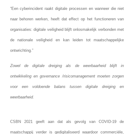
“Een cyberincident raakt digitale processen en wanneer die niet
naar behoren werken, heeft dat effect op het functioneren van
organisaties: digitale veiligheid blijft onlosmakelijk verbonden met
de nationale veiligheid en kan leiden tot maatschappelijke
ontwrichting.”
Zowel de digitale dreiging als de weerbaarheid blijft in
ontwikkeling en governance /risicomanagement moeten zorgen
voor een voldoende balans tussen digitale dreiging en
weerbaarheid.
CSBN 2021 geeft aan dat als gevolg van COVID-19 de
maatschappij verder is gedigitaliseerd waardoor commerciële,