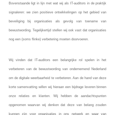
Bovenstaande ligt in lijn met wat wij als IT-auditors in de praktijk
signaleren: we zien positieve ontwikkelingen op het gebied van
beveiliging bij organisaties als gevolg van toename van
bewustwording. Tegelijkertijd stellen wij ook vast dat organisaties
nog een (soms flinke) verbetering moeten doorvoeren.
Wij vinden dat IT-auditors een belangrijke rol spelen in het
verbeteren van de bewustwording van ondernemend Nederland
om de digitale weerbaarheid te verbeteren. Aan de hand van deze
korte samenvatting willen wij hieraan een bijdrage leveren binnen
onze relaties en klanten. Wij hebben de aandachtspunten
opgenomen waarvan wij denken dat deze van belang zouden
kunnen zijn voor organisaties in ons netwerk en waar van