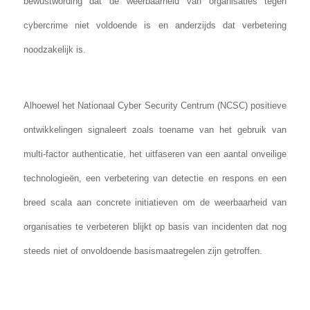
bewustwording dat de weerbaarheid van organisaties tegen
cybercrime niet voldoende is en anderzijds dat verbetering
noodzakelijk is.
Alhoewel het Nationaal Cyber Security Centrum (NCSC) positieve
ontwikkelingen signaleert zoals toename van het gebruik van
multi-factor authenticatie, het uitfaseren van een aantal onveilige
technologieën, een verbetering van detectie en respons en een
breed scala aan concrete initiatieven om de weerbaarheid van
organisaties te verbeteren blijkt op basis van incidenten dat nog
steeds niet of onvoldoende basismaatregelen zijn getroffen.