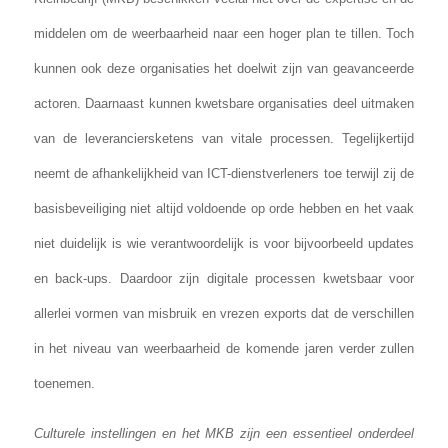
middelen om de weerbaarheid naar een hoger plan te tillen. Toch
kunnen ook deze organisaties het doelwit zijn van geavanceerde
actoren. Daarnaast kunnen kwetsbare organisaties deel uitmaken
van de leveranciersketens van vitale processen. Tegelijkertijd
neemt de afhankelijkheid van ICT-dienstverleners toe terwijl zij de
basisbeveiliging niet altijd voldoende op orde hebben en het vaak
niet duidelijk is wie verantwoordelijk is voor bijvoorbeeld updates
en back-ups. Daardoor zijn digitale processen kwetsbaar voor
allerlei vormen van misbruik en vrezen exports dat de verschillen
in het niveau van weerbaarheid de komende jaren verder zullen
toenemen.
Culturele instellingen en het MKB zijn een essentieel onderdeel