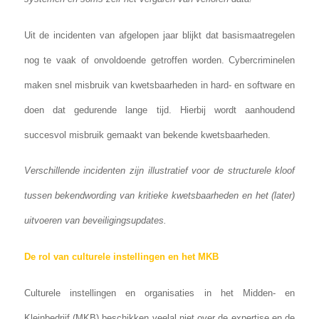
Uit de incidenten van afgelopen jaar blijkt dat basismaatregelen
nog te vaak of onvoldoende getroffen worden. Cybercriminelen
maken snel misbruik van kwetsbaarheden in hard- en software en
doen dat gedurende lange tijd. Hierbij wordt aanhoudend
succesvol misbruik gemaakt van bekende kwetsbaarheden.
Verschillende incidenten zijn illustratief voor de structurele kloof
tussen bekendwording van kritieke kwetsbaarheden en het (later)
uitvoeren van beveiligingsupdates.
De rol van culturele instellingen en het MKB
Culturele instellingen en organisaties in het Midden- en
Kleinbedrijf (MKB) beschikken veelal niet over de expertise en de