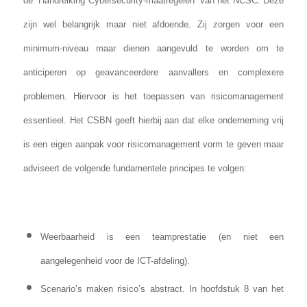
de “Handreiking Cybersecurity-maatregelen” van het NCSC. Deze
zijn wel belangrijk maar niet afdoende. Zij zorgen voor een
minimum-niveau maar dienen aangevuld te worden om te
anticiperen op geavanceerdere aanvallers en complexere
problemen. Hiervoor is het toepassen van risicomanagement
essentieel. Het CSBN geeft hierbij aan dat elke onderneming vrij
is een eigen aanpak voor risicomanagement vorm te geven maar
adviseert de volgende fundamentele principes te volgen:
Weerbaarheid is een teamprestatie (en niet een
aangelegenheid voor de ICT-afdeling).
Scenario’s maken risico’s abstract. In hoofdstuk 8 van het