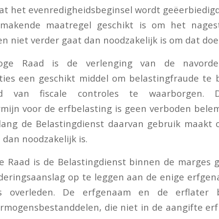
at het evenredigheidsbeginsel wordt geëerbiedigd
kmakende maatregel geschikt is om het nagest
n niet verder gaat dan noodzakelijk is om dat doe
ge Raad is de verlenging van de navorder
ties een geschikt middel om belastingfraude te 
eid van fiscale controles te waarborgen.
mijn voor de erfbelasting is geen verboden bel
olang de Belastingdienst daarvan gebruik maakt 
 dan noodzakelijk is.
e Raad is de Belastingdienst binnen de marges g
deringsaanslag op te leggen aan de enige erfge
s overleden. De erfgenaam en de erflater
rmogensbestanddelen, die niet in de aangifte er