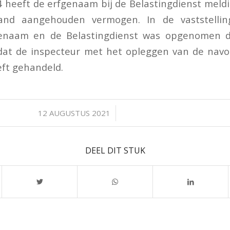
4 heeft de erfgenaam bij de Belastingdienst mel
land aangehouden vermogen. In de vaststellin
enaam en de Belastingdienst was opgenomen d
at de inspecteur met het opleggen van de navo
ft gehandeld.
/
12 AUGUSTUS 2021
DEEL DIT STUK