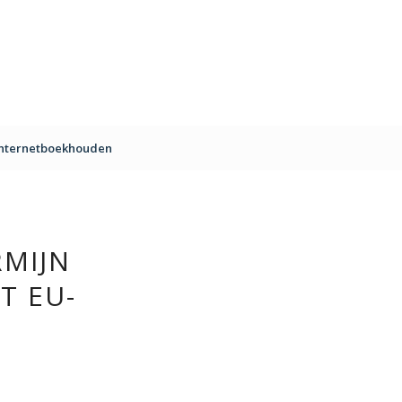
Internetboekhouden
MIJN
T EU-