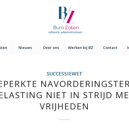
sten
Nieuws
Over ons
Werken bij BZ
Contact
SUCCESSIEWET
EPERKTE NAVORDERINGSTER
ELASTING NIET IN STRIJD ME
VRIJHEDEN