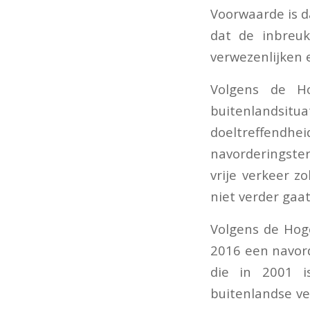
Voorwaarde is d
dat de inbreu
verwezenlijken e
Volgens de Ho
buitenlandsitua
doeltreffendh
navorderingster
vrije verkeer z
niet verder gaat
Volgens de Hog
2016 een navor
die in 2001 i
buitenlandse ve