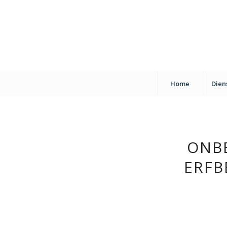
Home
Dien
ONB
ERFB