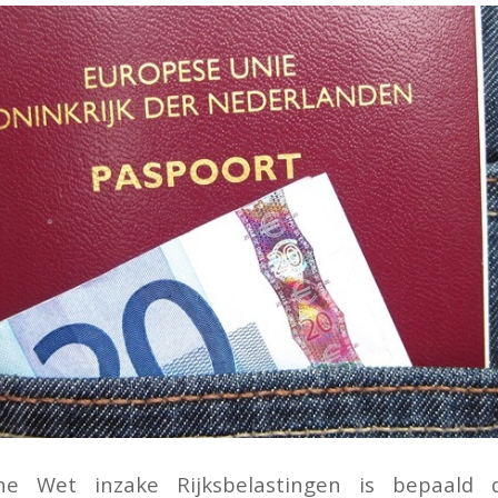
e Wet inzake Rijksbelastingen is bepaald 