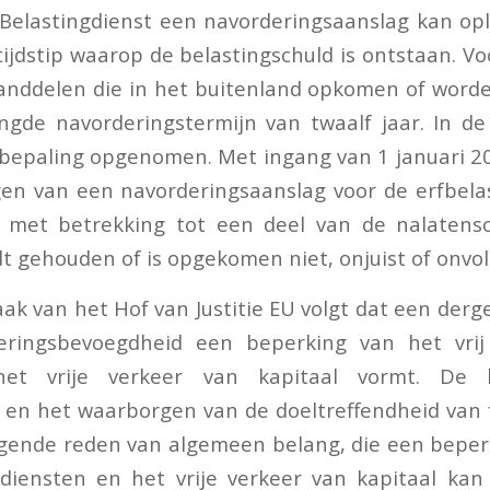
elastingdienst een navorderingsaanslag kan opl
 tijdstip waarop de belastingschuld is ontstaan. 
nddelen die in het buitenland opkomen of wor
ngde navorderingstermijn van twaalf jaar. In de
bepaling opgenomen. Met ingang van 1 januari 20
gen van een navorderingsaanslag voor de erfbela
e met betrekking tot een deel van de nalatens
t gehouden of is opgekomen niet, onjuist of onvol
ak van het Hof van Justitie EU volgt dat een derge
ringsbevoegdheid een beperking van het vrij
et vrije verkeer van kapitaal vormt. De b
 en het waarborgen van de doeltreffendheid van f
ende reden van algemeen belang, die een beperk
diensten en het vrije verkeer van kapitaal kan