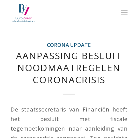
CORONA UPDATE
AANPASSING BESLUIT
NOODMAATREGELEN
CORONACRISIS
De staatssecretaris van Financiën heeft
het besluit met fiscale
tegemoetkomingen naar aanleiding van
de coronacrisis aangepast. Ten opzichte