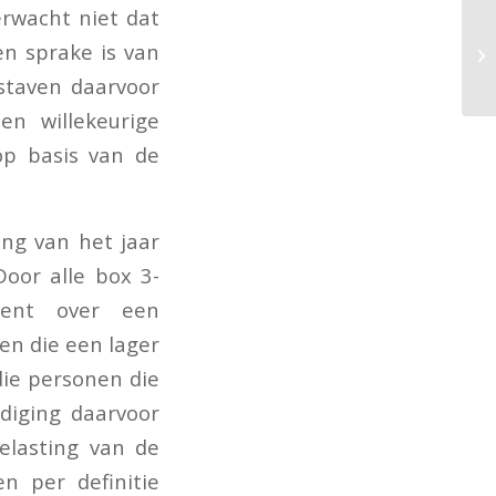
erwacht niet dat
en sprake is van
tstaven daarvoor
n willekeurige
op basis van de
ang van het jaar
Door alle box 3-
ment over een
en die een lager
ie personen die
diging daarvoor
elasting van de
n per definitie