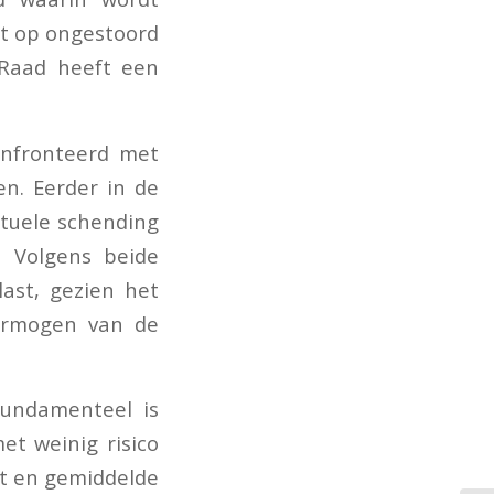
ht op ongestoord
 Raad heeft een
onfronteerd met
n. Eerder in de
tuele schending
. Volgens beide
last, gezien het
vermogen van de
fundamenteel is
et weinig risico
t en gemiddelde