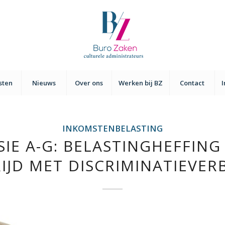
sten
Nieuws
Over ons
Werken bij BZ
Contact
INKOMSTENBELASTING
IE A-G: BELASTINGHEFFING 
RIJD MET DISCRIMINATIEVER