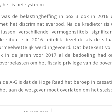
het is het systeem.
 was de belastingheffing in box 3 ook in 2016 o
et het discriminatieverbod. Na de kredietcrisis 
ussen verschillende vermogenstitels signific
 situatie in 2016 feitelijk dezelfde als de situ
formeelwettelijk werd ingevoerd. Dat betekent vo
k in de jaren voor 2017 al de bedoeling had 
e overbelasten om het fiscale privilege van de bov
n de A-G is dat de Hoge Raad het beroep in cassat
 het aan de wetgever moet overlaten om het stelsel