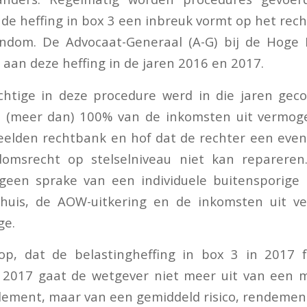
de heffing in box 3 een inbreuk vormt op het rec
ndom. De Advocaat-Generaal (A-G) bij de Hoge
 aan deze heffing in de jaren 2016 en 2017.
ichtige in deze procedure werd in die jaren gec
n (meer dan) 100% van de inkomsten uit vermoge
eelden rechtbank en hof dat de rechter een even
omsrecht op stelselniveau niet kan repareren
geen sprake van een individuele buitensporige 
 huis, de AOW-uitkering en de inkomsten uit 
ge.
p, dat de belastingheffing in box 3 in 2017 
s 2017 gaat de wetgever niet meer uit van een m
dement, maar van een gemiddeld risico, rendemen