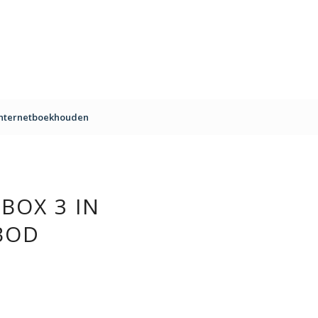
Internetboekhouden
BOX 3 IN
BOD