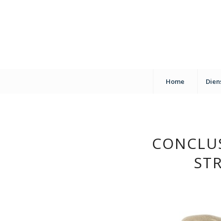
Home
Dien
CONCLUS
ST