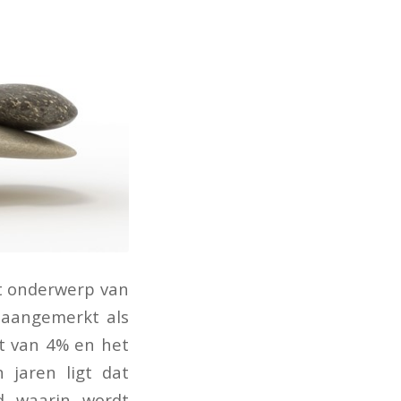
ft onderwerp van
 aangemerkt als
nt van 4% en het
 jaren ligt dat
d waarin wordt