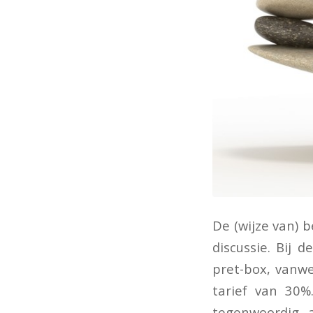
De (wijze van) 
discussie. Bij
pret-box, vanwe
tarief van 30%
tegenwoordig 