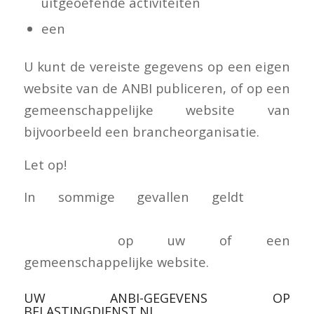
uitgeoefende activiteiten
een
financiële verantwoording
U kunt de vereiste gegevens op een eigen
website van de ANBI publiceren, of op een
gemeenschappelijke website van
bijvoorbeeld een brancheorganisatie.
Let op!
In sommige gevallen geldt
een
uitzondering voor het publiceren van
gegevens
op uw of een
gemeenschappelijke website.
UW ANBI-GEGEVENS OP
BELASTINGDIENST.NL