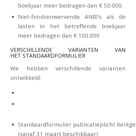
boekjaar meer bedragen dan € 50.000.
Niet-fondsenwervende ANBI's als de
lasten in het betreffende boekjaar
meer bedragen dan € 100.000
VERSCHILLENDE VARIANTEN VAN
HET STANDAARDFORMULIER
We hebben verschillende varianten
ontwikkeld:
Standaardformulier publicatieplicht ANBI 
Standaardformulier publicatieplicht
Fondswervende instellingen
Standaardformulier publicatieplicht Kerk
(vanaf 31 maart beschikbaar)