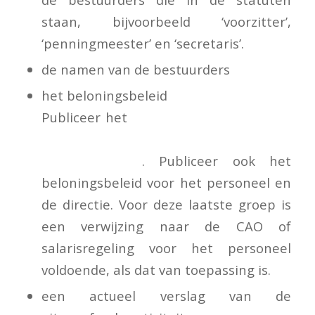
staan, bijvoorbeeld ‘voorzitter’,
‘penningmeester’ en ‘secretaris’.
de namen van de bestuurders
het beloningsbeleid
Publiceer het
beloningsbeleid voor het
statutaire bestuur en de
beleidsbepalers
. Publiceer ook het
beloningsbeleid voor het personeel en
de directie. Voor deze laatste groep is
een verwijzing naar de CAO of
salarisregeling voor het personeel
voldoende, als dat van toepassing is.
een actueel verslag van de