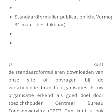
Standaardformulier publicatieplicht Onderw
Standaardformulier publicatieplicht Verm
31 maart beschikbaar)
Standaardformulier publicatieplicht Volksh
Standaardformulier publicatieplicht
Zorginstellingen
U kunt
de standaardformulieren downloaden van
onze site of opvragen bij de
verschillende brancheorganisaties. Is uw
organisatie erkend als goed doel door
toezichthouder Centraal Bureau
Fondsenwerving (CBF)? Dan kunt u ook