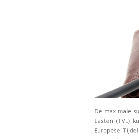
De maximale su
Lasten (TVL) k
Europese Tijdel