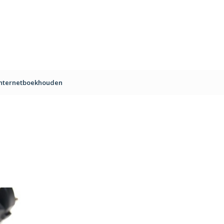
Internetboekhouden