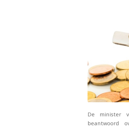
De minister 
beantwoord o