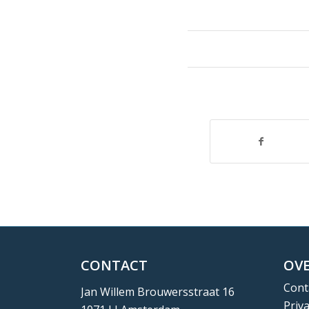
CONTACT
OVE
Cont
Jan Willem Brouwersstraat 16
Priv