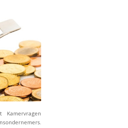
t Kamervragen
sondernemers.