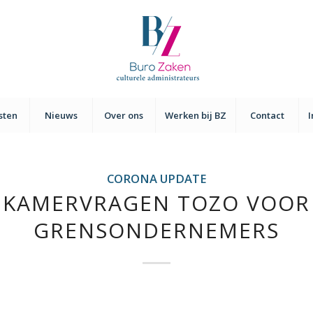
sten
Nieuws
Over ons
Werken bij BZ
Contact
CORONA UPDATE
KAMERVRAGEN TOZO VOOR
GRENSONDERNEMERS