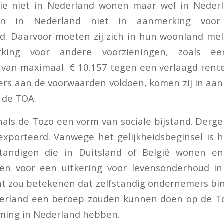
e niet in Nederland wonen maar wel in Nederl
n in Nederland niet in aanmerking voor 
d. Daarvoor moeten zij zich in hun woonland me
rking voor andere voorzieningen, zoals ee
l van maximaal € 10.157 tegen een verlaagd rent
rs aan de voorwaarden voldoen, komen zij in aan
 de TOA.
als de Tozo een vorm van sociale bijstand. Dergel
xporteerd. Vanwege het gelijkheidsbeginsel is h
tandigen die in Duitsland of België wonen en
en voor een uitkering voor levensonderhoud i
t zou betekenen dat zelfstandig ondernemers bi
serland een beroep zouden kunnen doen op de Toz
ming in Nederland hebben.