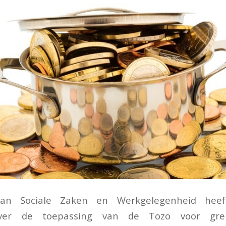
van Sociale Zaken en Werkgelegenheid heef
ver de toepassing van de Tozo voor gren