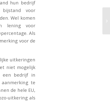
and hun bedrijf
bijstand voor
lden. Wel komen
n lening voor
epercentage. Als
merking voor de
ijke uitkeringen
et niet mogelijk
 een bedrijf in
n aanmerking te
nnen de hele EU,
o-uitkering als