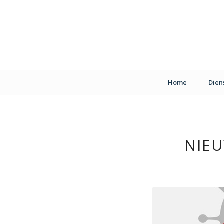
Home
Dien
NIE