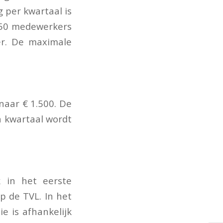
 per kwartaal is
250 medewerkers
er. De maximale
naar € 1.500. De
n kwartaal wordt
k in het eerste
p de TVL. In het
e is afhankelijk