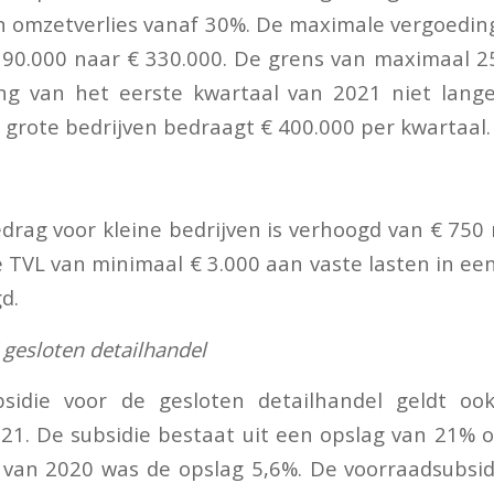
n omzetverlies vanaf 30%. De maximale vergoeding
 90.000 naar € 330.000. De grens van maximaal 
ng van het eerste kwartaal van 2021 niet lang
 grote bedrijven bedraagt € 400.000 per kwartaal.
ag voor kleine bedrijven is verhoogd van € 750 
 TVL van minimaal € 3.000 aan vaste lasten in ee
d.
gesloten detailhandel
sidie voor de gesloten detailhandel geldt oo
21. De subsidie bestaat uit een opslag van 21% o
 van 2020 was de opslag 5,6%. De voorraadsubsidi