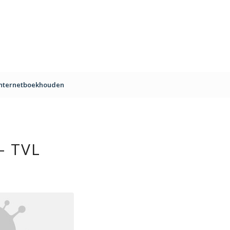
Internetboekhouden
 TVL