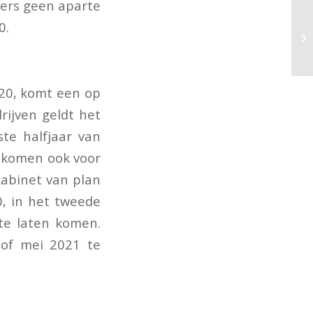
mers geen aparte
0.
020, komt een op
rijven geldt het
te halfjaar van
t komen ook voor
kabinet van plan
0, in het tweede
te laten komen.
 of mei 2021 te