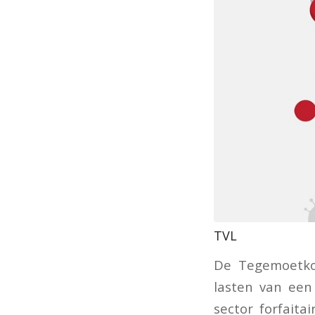
TVL
De Tegemoetko
lasten van een
sector forfaita