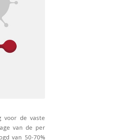
 voor de vaste
tage van de per
hoogd van 50-70%