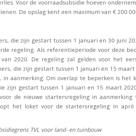
rlies. Voor de voorraadsubsidie hoeven onderne
dienen. De opslag kent een maximum van € 200.00
s, die zijn gestart tussen 1 januari en 30 juni 2
de regeling. Als referentieperiode voor deze bed
 van 2020. De regeling zal gelden voor het eers
rs, die zijn gestart tussen 1 januari en 15 maar
L in aanmerking. Om overlap te beperken is het 
e zijn gestart tussen 1 januari en 15 maart 202
 voor de nieuwe startersregeling in aanmerking 
opt het loket voor de startersregeling in april
.
bsidiegrens TVL voor land- en tuinbouw