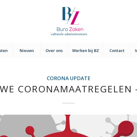
sten
Nieuws
Over ons
Werken bij BZ
Contact
CORONA UPDATE
UWE CORONAMAATREGELEN –