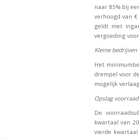
naar 85% bij ee
verhoogd van €
geldt met inga
vergoeding voor
Kleine bedrijven
Het minimumbedr
drempel voor de
mogelijk verlaag
Opslag voorraad 
De voorraadsub
kwartaal van 20
vierde kwartaal