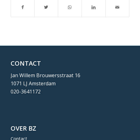
CONTACT
Jan Willem Brouwersstraat 16
1071 LJ Amsterdam
020-3641172
OVER BZ
Contact