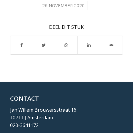
/
26 NOVEMBER 2020
DEEL DIT STUK
CONTACT
Jan Willem Brouwersstraat 16
1071 LJ Amsterdam
020-3641172