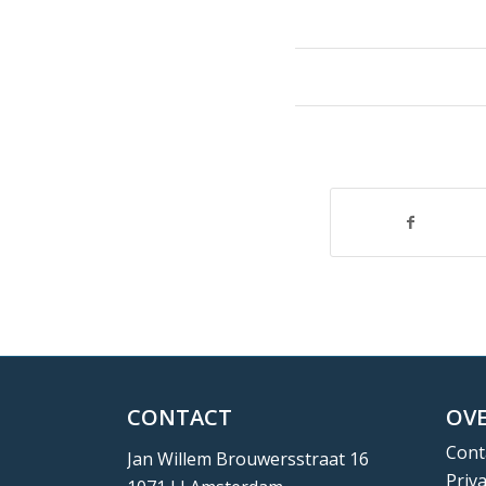
CONTACT
OVE
Cont
Jan Willem Brouwersstraat 16
Priv