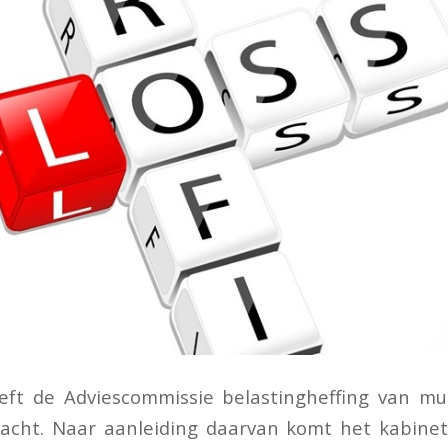
eft de Adviescommissie belastingheffing van mu
racht. Naar aanleiding daarvan komt het kabine