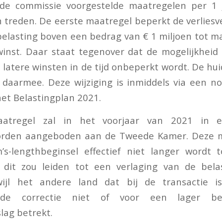
e commissie voorgestelde maatregelen per 1 
n treden. De eerste maatregel beperkt de verliesv
elasting boven een bedrag van € 1 miljoen tot m
inst. Daar staat tegenover dat de mogelijkheid
latere winsten in de tijd onbeperkt wordt. De hui
t daarmee. Deze wijziging is inmiddels via een no
et Belastingplan 2021.
tregel zal in het voorjaar van 2021 in ee
orden aangeboden aan de Tweede Kamer. Deze 
’s-lengthbeginsel effectief niet langer wordt 
n dit zou leiden tot een verlaging van de bela
wijl het andere land dat bij de transactie i
ende correctie niet of voor een lager b
lag betrekt.