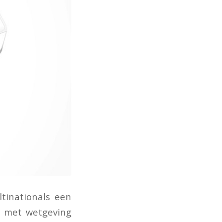
ltinationals een
t met wetgeving