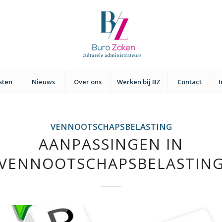
sten
Nieuws
Over ons
Werken bij BZ
Contact
VENNOOTSCHAPSBELASTING
AANPASSINGEN IN
VENNOOTSCHAPSBELASTIN