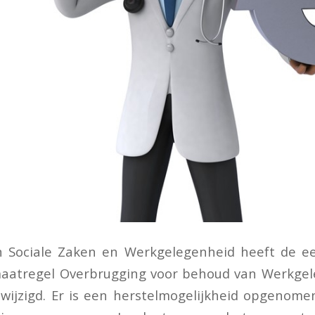
n Sociale Zaken en Werkgelegenheid heeft de e
dmaatregel Overbrugging voor behoud van Werkge
ijzigd. Er is een herstelmogelijkheid opgenome