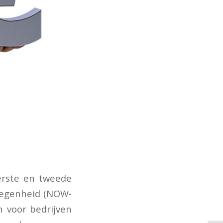
erste en tweede
legenheid (NOW-
n voor bedrijven