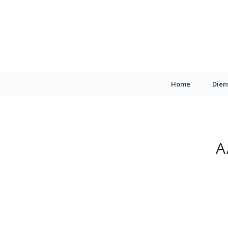
Home
Dien
A