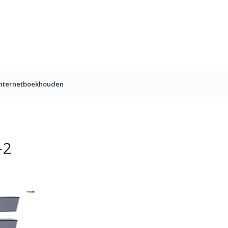
Internetboekhouden
-2