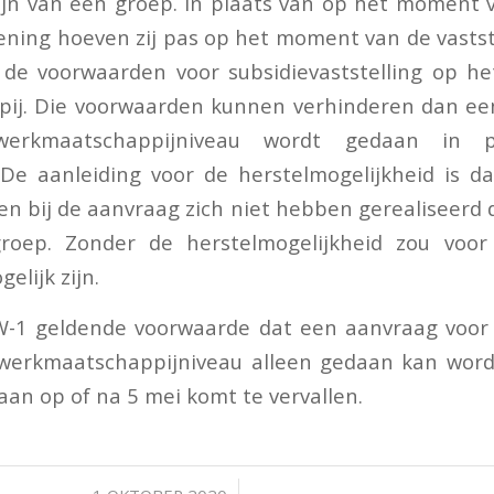
ijn van een groep. In plaats van op het moment
ening hoeven zij pas op het moment van de vasts
 de voorwaarden voor subsidievaststelling op he
ij. Die voorwaarden kunnen verhinderen dan ee
werkmaatschappijniveau wordt gedaan in 
De aanleiding voor de herstelmogelijkheid is d
en bij de aanvraag zich niet hebben gerealiseerd 
roep. Zonder de herstelmogelijkheid zou voor
elijk zijn.
-1 geldende voorwaarde dat een aanvraag voor v
 werkmaatschappijniveau alleen gedaan kan wor
aan op of na 5 mei komt te vervallen.