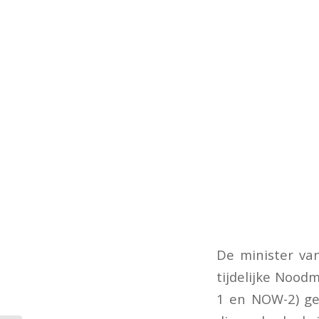
De minister va
tijdelijke Noo
1 en NOW-2) gew