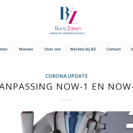
sten
Nieuws
Over ons
Werken bij BZ
Contact
CORONA UPDATE
ANPASSING NOW-1 EN NOW