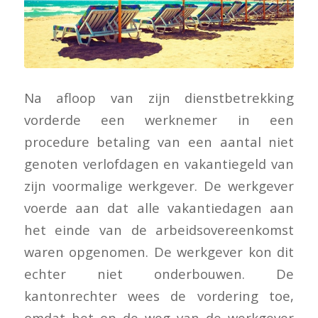
Na afloop van zijn dienstbetrekking
vorderde een werknemer in een
procedure betaling van een aantal niet
genoten verlofdagen en vakantiegeld van
zijn voormalige werkgever. De werkgever
voerde aan dat alle vakantiedagen aan
het einde van de arbeidsovereenkomst
waren opgenomen. De werkgever kon dit
echter niet onderbouwen. De
kantonrechter wees de vordering toe,
omdat het op de weg van de werkgever