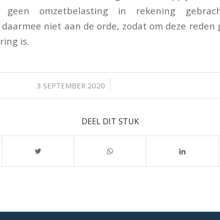
 is geen omzetbelasting in rekening gebrac
s daarmee niet aan de orde, zodat om deze reden
ring is.
/
3 SEPTEMBER 2020
DEEL DIT STUK