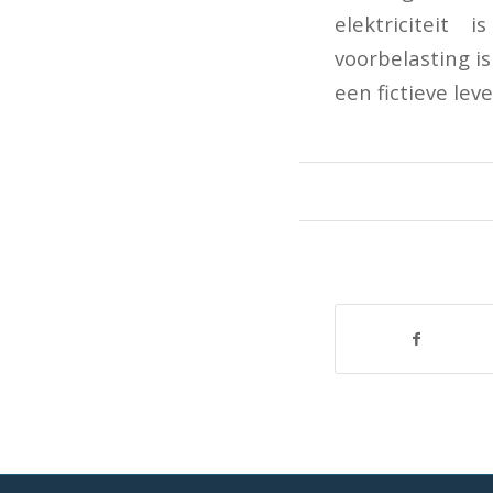
elektriciteit
voorbelasting i
een fictieve leve