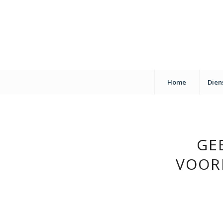
Home
Dien
GE
VOOR