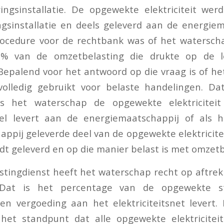
ringsinstallatie. De opgewekte elektriciteit wer
ngsinstallatie en deels geleverd aan de energie
rocedure voor de rechtbank was of het watersch
0% van de omzetbelasting die drukte op de l
epalend voor het antwoord op die vraag is of h
olledig gebruikt voor belaste handelingen. Da
s het waterschap de opgewekte elektriciteit
el levert aan de energiemaatschappij of als 
ppij geleverde deel van de opgewekte elektriciteit
t geleverd en op die manier belast is met omzetb
stingdienst heeft het waterschap recht op aftre
. Dat is het percentage van de opgewekte 
en vergoeding aan het elektriciteitsnet levert.
 het standpunt dat alle opgewekte elektricitei