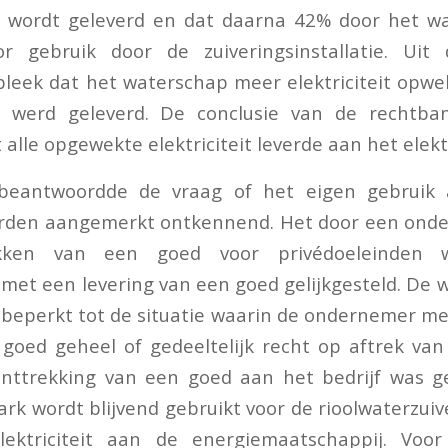
net wordt geleverd en dat daarna 42% door het w
 gebruik door de zuiveringsinstallatie. Uit
leek dat het waterschap meer elektriciteit opwe
net werd geleverd. De conclusie van de rechtb
alle opgewekte elektriciteit leverde aan het elektr
eantwoordde de vraag of het eigen gebruik a
orden aangemerkt ontkennend. Het door een onde
rekken van een goed voor privédoeleinden 
met een levering van een goed gelijkgesteld. De 
 beperkt tot de situatie waarin de ondernemer me
goed geheel of gedeeltelijk recht op aftrek va
onttrekking van een goed aan het bedrijf was g
k wordt blijvend gebruikt voor de rioolwaterzuiv
lektriciteit aan de energiemaatschappij. Vo