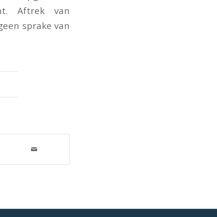
ht. Aftrek van
 geen sprake van