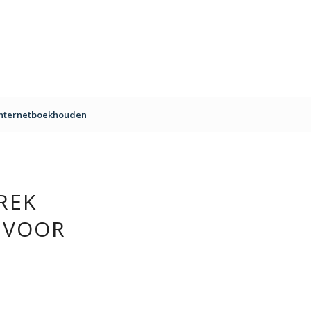
Internetboekhouden
REK
 VOOR