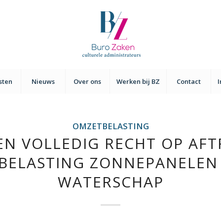
sten
Nieuws
Over ons
Werken bij BZ
Contact
OMZETBELASTING
EN VOLLEDIG RECHT OP AFT
BELASTING ZONNEPANELEN
WATERSCHAP