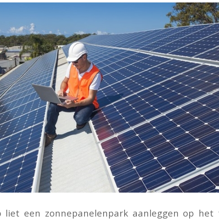
 liet een zonnepanelenpark aanleggen op het 