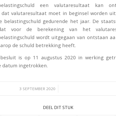
belastingschuld een valutaresultaat kan on
 dat valutaresultaat moet in beginsel worden ui
 belastingschuld gedurende het jaar. De staats
dat voor de berekening van het valutare
elastingschuld wordt uitgegaan van ontstaan aa
arop de schuld betrekking heeft.
 besluit is op 11 augustus 2020 in werking get
ie datum ingetrokken.
/
3 SEPTEMBER 2020
DEEL DIT STUK