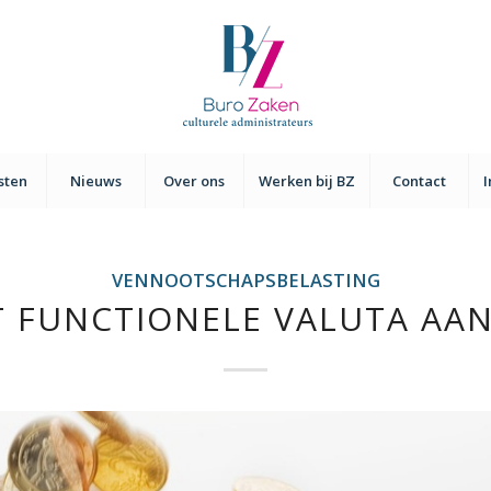
sten
Nieuws
Over ons
Werken bij BZ
Contact
VENNOOTSCHAPSBELASTING
T FUNCTIONELE VALUTA AA