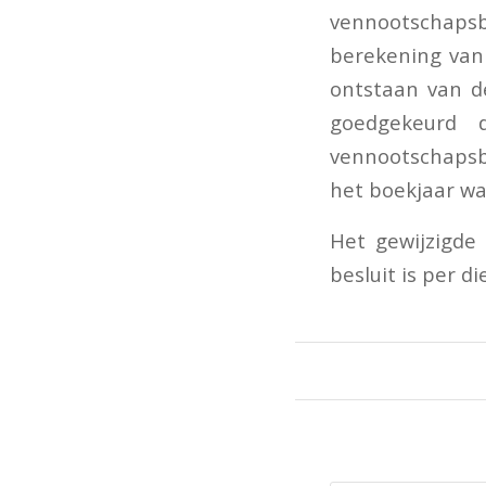
vennootschaps
berekening van
ontstaan van de
goedgekeurd 
vennootschapsb
het boekjaar wa
Het gewijzigde
besluit is per d