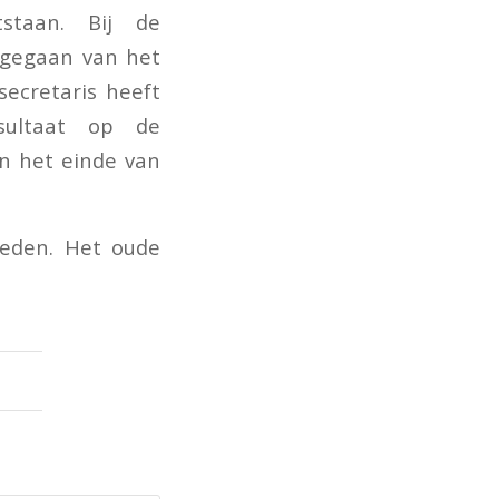
tstaan. Bij de
tgegaan van het
secretaris heeft
sultaat op de
n het einde van
reden. Het oude