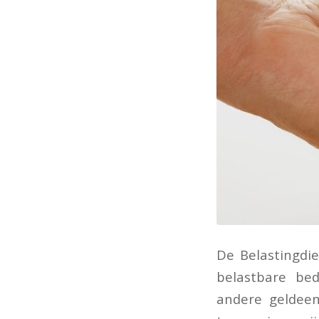
De Belastingdie
belastbare be
andere geldeen