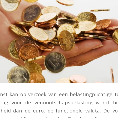
nst kan op verzoek van een belastingplichtige 
drag voor de vennootschapsbelasting wordt b
heid dan de euro, de functionele valuta. De v