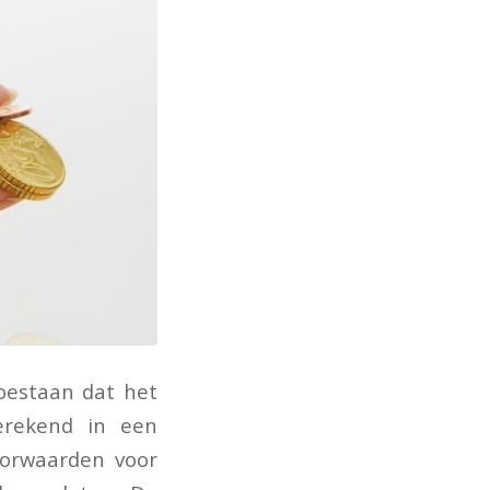
toestaan dat het
erekend in een
oorwaarden voor