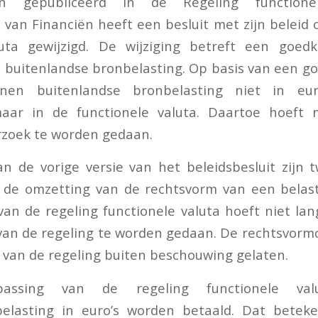
ijn gepubliceerd in de Regeling functione
s van Financiën heeft een besluit met zijn beleid 
luta gewijzigd. De wijziging betreft een goed
 buitenlandse bronbelasting. Op basis van een g
nen buitenlandse bronbelasting niet in eu
ar in de functionele valuta. Daartoe hoeft 
rzoek te worden gedaan.
n de vorige versie van het beleidsbesluit zijn
 de omzetting van de rechtsvorm van een belasti
an de regeling functionele valuta hoeft niet la
van de regeling te worden gedaan. De rechtsvorm
 van de regeling buiten beschouwing gelaten.
passing van de regeling functionele va
elasting in euro’s worden betaald. Dat betek