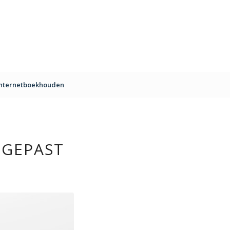
Internetboekhouden
NGEPAST