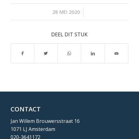
/
28 MEI 2020
DEEL DIT STUK
CONTACT
Jan Willem Brouwersstraat 16
1071 LJ Amsterdam
020-3641172