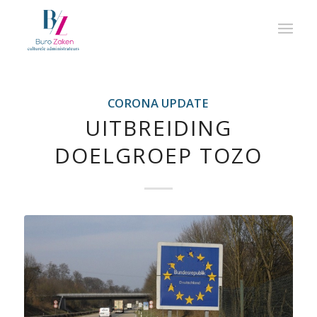
CORONA UPDATE
UITBREIDING
DOELGROEP TOZO