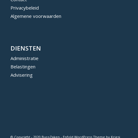
Privacybeleid
Algemene voorwaarden
DIENSTEN
Administratie
Belastingen
Advisering
© Copyright - 2020 BuroZaken -
Enfold WordPress Theme by Kriesi