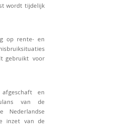
t wordt tijdelijk
ng op rente- en
sbruiksituaties
t gebruikt voor
 afgeschaft en
mulans van de
e Nederlandse
ge inzet van de