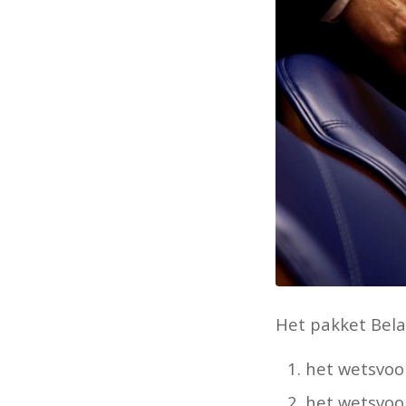
Het pakket Bela
het wetsvoo
het wetsvoor