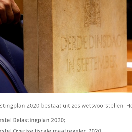
stingplan 2020 bestaat uit zes wetsvoorstellen. He
rstel Belastingplan 2020;
stel Overige fiscale maatregelen 2020;