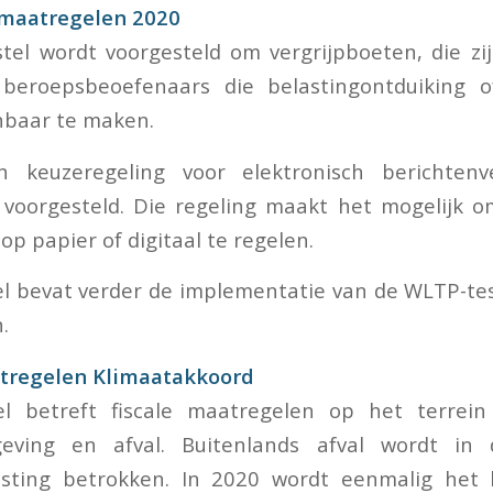
e maatregelen 2020
stel wordt voorgesteld om vergrijpboeten, die z
eroepsbeoefenaars die belastingontduiking o
enbaar te maken.
 keuzeregeling voor elektronisch berichten
t voorgesteld. Die regeling maakt het mogelijk 
op papier of digitaal te regelen.
el bevat verder de implementatie van de WLTP-te
.
atregelen Klimaatakkoord
el betreft fiscale maatregelen op het terrein 
ving en afval. Buitenlands afval wordt in 
lasting betrokken. In 2020 wordt eenmalig het