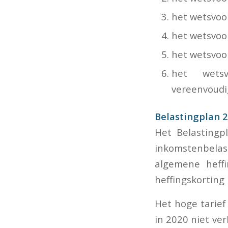
het wetsvoo
het wetsvoo
het wetsvoor
het wetsv
vereenvoudi
Belastingplan 
Het Belastingp
inkomstenbelas
algemene heff
heffingskorting 
Het hoge tarief
in 2020 niet ve