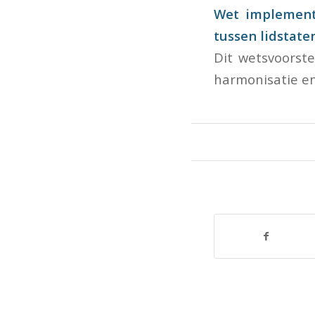
Wet implementa
tussen lidstate
Dit wetsvoorst
harmonisatie en