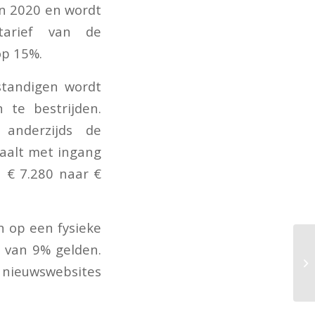
in 2020 en wordt
tarief van de
op 15%.
standigen wordt
 te bestrijden.
anderzijds de
daalt met ingang
 € 7.280 naar €
n op een fysieke
f van 9% gelden.
t nieuwswebsites