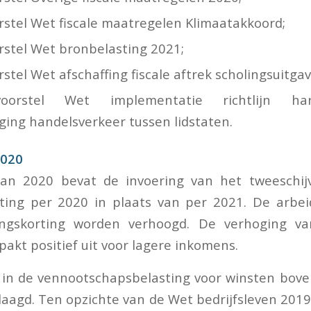
rstel Wet fiscale maatregelen Klimaatakkoord;
rstel Wet bronbelasting 2021;
stel Wet afschaffing fiscale aftrek scholingsuitga
oorstel Wet implementatie richtlijn ha
ging handelsverkeer tussen lidstaten.
2020
lan 2020 bevat de invoering van het tweeschijv
ting per 2020 in plaats van per 2021. De arbei
ingskorting worden verhoogd. De verhoging v
pakt positief uit voor lagere inkomens.
 in de vennootschapsbelasting voor winsten bov
rlaagd. Ten opzichte van de Wet bedrijfsleven 201