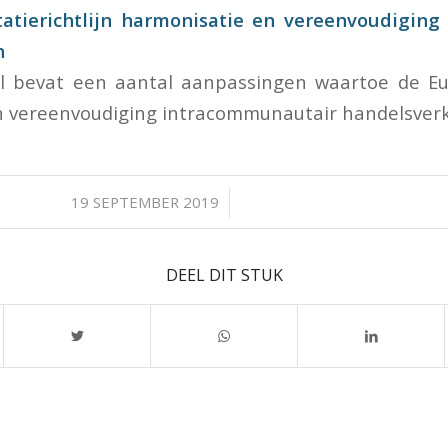
tierichtlijn harmonisatie en vereenvoudiging
n
el bevat een aantal aanpassingen waartoe de Eur
 vereenvoudiging intracommunautair handelsverke
/
19 SEPTEMBER 2019
DEEL DIT STUK