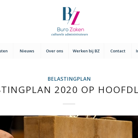
sten
Nieuws
Over ons
Werken bij BZ
Contact
BELASTINGPLAN
STINGPLAN 2020 OP HOOFDL