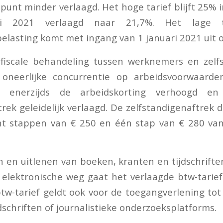
-punt minder verlaagd. Het hoge tarief blijft 25% 
i 2021 verlaagd naar 21,7%. Het lage 
lasting komt met ingang van 1 januari 2021 uit 
n fiscale behandeling tussen werknemers en zelf
neerlijke concurrentie op arbeidsvoorwaarden
 enerzijds de arbeidskorting verhoogd en 
trek geleidelijk verlaagd. De zelfstandigenaftrek 
ht stappen van € 250 en één stap van € 280 van
n en uitlenen van boeken, kranten en tijdschrifte
 elektronische weg gaat het verlaagde btw-tarie
tw-tarief geldt ook voor de toegangverlening to
dschriften of journalistieke onderzoeksplatforms.