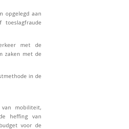
ijn opgelegd aan
f toeslagfraude
verkeer met de
om zaken met de
stmethode in de
van mobiliteit,
de heffing van
 budget voor de