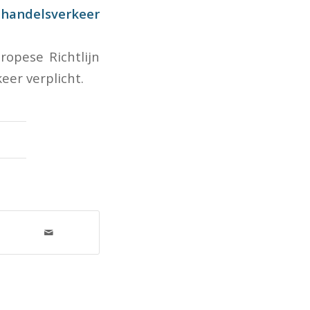
 handelsverkeer
opese Richtlijn
er verplicht.