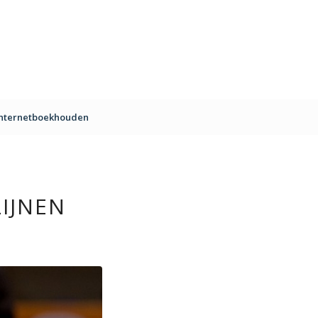
Internetboekhouden
IJNEN