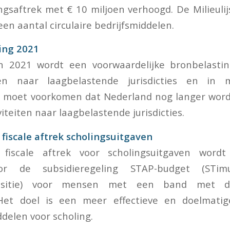
ngsaftrek met € 10 miljoen verhoogd. De Milieulijs
en aantal circulaire bedrijfsmiddelen.
ing 2021
 2021 wordt een voorwaardelijke bronbelasti
gen naar laagbelastende jurisdicties en in mi
e moet voorkomen dat Nederland nog langer word
teiten naar laagbelastende jurisdicties.
 fiscale aftrek scholingsuitgaven
fiscale aftrek voor scholingsuitgaven wordt
or de subsidieregeling STAP-budget (STi
Positie) voor mensen met een band met d
Het doel is een meer effectieve en doelmati
delen voor scholing.