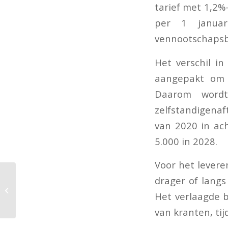
tarief met 1,2%
per 1 januar
vennootschapsbe
Het verschil i
aangepakt om o
Daarom wordt
zelfstandigenaf
van 2020 in ac
5.000 in 2028.
Voor het levere
drager of langs
Het verlaagde b
van kranten, tij