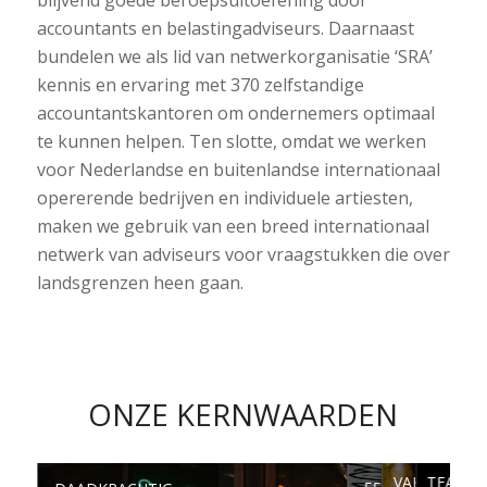
blijvend goede beroepsuitoefening door
accountants en belastingadviseurs. Daarnaast
bundelen we als lid van netwerkorganisatie ‘SRA’
kennis en ervaring met 370 zelfstandige
accountantskantoren om ondernemers optimaal
te kunnen helpen. Ten slotte, omdat we werken
voor Nederlandse en buitenlandse internationaal
opererende bedrijven en individuele artiesten,
maken we gebruik van een breed internationaal
netwerk van adviseurs voor vraagstukken die over
landsgrenzen heen gaan.
ONZE KERNWAARDEN
VAKKUNSTI
TEAMSP