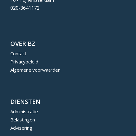
1071 LJ Amsterdam
020-3641172
OVER BZ
Contact
Privacybeleid
Algemene voorwaarden
DIENSTEN
Administratie
Belastingen
Advisering